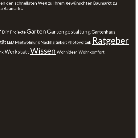
Ihnen den schnellsten Weg zu Ihrem gewünschten Baumarkt zu
ma Baumarkt.
Garten
Y
Gartengestaltung
Gartenhaus
DIY Projekte
Ratgeber
tät
LED
Mietwohnung
Nachhaltigkeit
Photovoltaik
Wissen
Werkstatt
nk
Wohnideen
Wohnkomfort