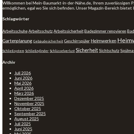
Willkommen bei Mein-Baumarkt-in-der-Nähe.de, Ihrem zuverlässigen P
ermöglichen, egal wo Sie sich befinden. Unser Magazin-Bereich bietet
Schlagwörter
Arbeitsschuhe
Arbeitsschutz
Arbeitssicherheit
Badezimmer renovieren
Bad
Heimw
Gartenplanung
Heimwerken
Geschirrspüler
Gebäudesicherheit
Sicherheit
Sichtschutz
Spülma
Schließsystem
Schließzylinder
Schlüsselverlust
Archiv
Juli 2026
Juni 2026
Mai 2026
April 2026
März 2026
Dezember 2025
November 2025
Oktober 2025
September 2025
August 2025
Juli 2025
Juni 2025
Mai 2025