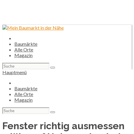
Baumärkte
Alle Orte
Magazin
Suchen
nach:
Hauptmenü
Baumärkte
Alle Orte
Magazin
Suchen
nach:
Fenster richtig ausmessen