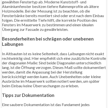
gewählten Fenstertyp ab. Moderne Kunststoff- und
Aluminiumfenster besitzen tiefere Rahmenprofile als ältere
Holzmodelle. Bei der Messung ist zu beachten, ob die
Fensterbänke bereits montiert sind oder erst nach dem Einbau
folgen. Die ermittelte Tiefe hilft, die korrekte Position des
Fensters im Mauerwerk zu bestimmen und einen idealen
Übergang zur Fassade zu gewährleisten.
Besonderheiten bei schrägen oder unebenen
Laibungen
In Altbauten ist es keine Seltenheit, dass Laibungen nicht exakt
rechtwinklig sind. Hier empfiehlt sich eine zusätzliche Kontrolle
der diagonalen Maße: Sind beide Diagonalen unterschiedlich
lang, ist die Öffnung verzogen. Dieses Maß sollte dokumentiert
werden, damit die Anpassung bei der Herstellung
berücksichtigt werden kann. Auch Unebenheiten oder kleine
Ausbrüche im Mauerwerk sollten notiert werden, um später
beim Einbau keine Überraschungen zu erleben.
Tipps zur Dokumentation
Eine saubere Dokumentation ist das Fundament jedes