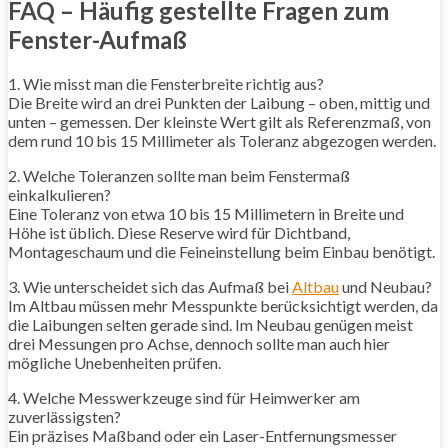
FAQ – Häufig gestellte Fragen zum
Fenster-Aufmaß
1. Wie misst man die Fensterbreite richtig aus?
Die Breite wird an drei Punkten der Laibung – oben, mittig und
unten – gemessen. Der kleinste Wert gilt als Referenzmaß, von
dem rund 10 bis 15 Millimeter als Toleranz abgezogen werden.
2. Welche Toleranzen sollte man beim Fenstermaß
einkalkulieren?
Eine Toleranz von etwa 10 bis 15 Millimetern in Breite und
Höhe ist üblich. Diese Reserve wird für Dichtband,
Montageschaum und die Feineinstellung beim Einbau benötigt.
3. Wie unterscheidet sich das Aufmaß bei
Altbau
und Neubau?
Im Altbau müssen mehr Messpunkte berücksichtigt werden, da
die Laibungen selten gerade sind. Im Neubau genügen meist
drei Messungen pro Achse, dennoch sollte man auch hier
mögliche Unebenheiten prüfen.
4. Welche Messwerkzeuge sind für Heimwerker am
zuverlässigsten?
Ein präzises Maßband oder ein Laser-Entfernungsmesser