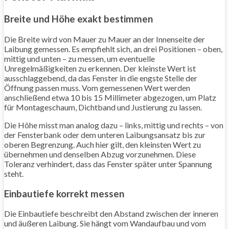
Breite und Höhe exakt bestimmen
Die Breite wird von Mauer zu Mauer an der Innenseite der
Laibung gemessen. Es empfiehlt sich, an drei Positionen – oben,
mittig und unten – zu messen, um eventuelle
Unregelmäßigkeiten zu erkennen. Der kleinste Wert ist
ausschlaggebend, da das Fenster in die engste Stelle der
Öffnung passen muss. Vom gemessenen Wert werden
anschließend etwa 10 bis 15 Millimeter abgezogen, um Platz
für Montageschaum, Dichtband und Justierung zu lassen.
Die Höhe misst man analog dazu – links, mittig und rechts – von
der Fensterbank oder dem unteren Laibungsansatz bis zur
oberen Begrenzung. Auch hier gilt, den kleinsten Wert zu
übernehmen und denselben Abzug vorzunehmen. Diese
Toleranz verhindert, dass das Fenster später unter Spannung
steht.
Einbautiefe korrekt messen
Die Einbautiefe beschreibt den Abstand zwischen der inneren
und äußeren Laibung. Sie hängt vom Wandaufbau und vom