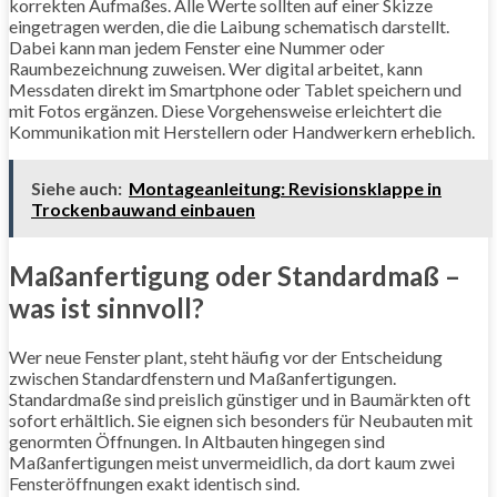
korrekten Aufmaßes. Alle Werte sollten auf einer Skizze
eingetragen werden, die die Laibung schematisch darstellt.
Dabei kann man jedem Fenster eine Nummer oder
Raumbezeichnung zuweisen. Wer digital arbeitet, kann
Messdaten direkt im Smartphone oder Tablet speichern und
mit Fotos ergänzen. Diese Vorgehensweise erleichtert die
Kommunikation mit Herstellern oder Handwerkern erheblich.
Siehe auch:
Montageanleitung: Revisionsklappe in
Trockenbauwand einbauen
Maßanfertigung oder Standardmaß –
was ist sinnvoll?
Wer neue Fenster plant, steht häufig vor der Entscheidung
zwischen Standardfenstern und Maßanfertigungen.
Standardmaße sind preislich günstiger und in Baumärkten oft
sofort erhältlich. Sie eignen sich besonders für Neubauten mit
genormten Öffnungen. In Altbauten hingegen sind
Maßanfertigungen meist unvermeidlich, da dort kaum zwei
Fensteröffnungen exakt identisch sind.