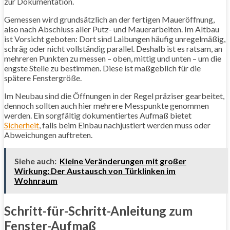
zur Dokumentation.
Gemessen wird grundsätzlich an der fertigen Maueröffnung,
also nach Abschluss aller Putz- und Mauerarbeiten. Im Altbau
ist Vorsicht geboten: Dort sind Laibungen häufig unregelmäßig,
schräg oder nicht vollständig parallel. Deshalb ist es ratsam, an
mehreren Punkten zu messen – oben, mittig und unten – um die
engste Stelle zu bestimmen. Diese ist maßgeblich für die
spätere Fenstergröße.
Im Neubau sind die Öffnungen in der Regel präziser gearbeitet,
dennoch sollten auch hier mehrere Messpunkte genommen
werden. Ein sorgfältig dokumentiertes Aufmaß bietet
Sicherheit
, falls beim Einbau nachjustiert werden muss oder
Abweichungen auftreten.
Siehe auch:
Kleine Veränderungen mit großer
Wirkung: Der Austausch von Türklinken im
Wohnraum
Schritt-für-Schritt-Anleitung zum
Fenster-Aufmaß