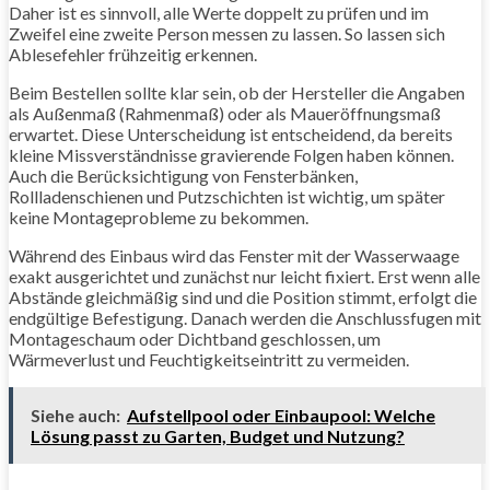
Daher ist es sinnvoll, alle Werte doppelt zu prüfen und im
Zweifel eine zweite Person messen zu lassen. So lassen sich
Ablesefehler frühzeitig erkennen.
Beim Bestellen sollte klar sein, ob der Hersteller die Angaben
als Außenmaß (Rahmenmaß) oder als Maueröffnungsmaß
erwartet. Diese Unterscheidung ist entscheidend, da bereits
kleine Missverständnisse gravierende Folgen haben können.
Auch die Berücksichtigung von Fensterbänken,
Rollladenschienen und Putzschichten ist wichtig, um später
keine Montageprobleme zu bekommen.
Während des Einbaus wird das Fenster mit der Wasserwaage
exakt ausgerichtet und zunächst nur leicht fixiert. Erst wenn alle
Abstände gleichmäßig sind und die Position stimmt, erfolgt die
endgültige Befestigung. Danach werden die Anschlussfugen mit
Montageschaum oder Dichtband geschlossen, um
Wärmeverlust und Feuchtigkeitseintritt zu vermeiden.
Siehe auch:
Aufstellpool oder Einbaupool: Welche
Lösung passt zu Garten, Budget und Nutzung?