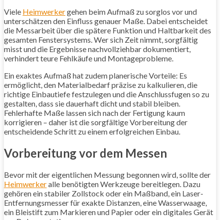
Viele
Heimwerker
gehen beim Aufmaß zu sorglos vor und
unterschätzen den Einfluss genauer Maße. Dabei entscheidet
die Messarbeit über die spätere Funktion und Haltbarkeit des
gesamten Fenstersystems. Wer sich Zeit nimmt, sorgfältig
misst und die Ergebnisse nachvollziehbar dokumentiert,
verhindert teure Fehlkäufe und Montageprobleme.
Ein exaktes Aufmaß hat zudem planerische Vorteile: Es
ermöglicht, den Materialbedarf präzise zu kalkulieren, die
richtige Einbautiefe festzulegen und die Anschlussfugen so zu
gestalten, dass sie dauerhaft dicht und stabil bleiben.
Fehlerhafte Maße lassen sich nach der Fertigung kaum
korrigieren – daher ist die sorgfältige Vorbereitung der
entscheidende Schritt zu einem erfolgreichen Einbau.
Vorbereitung vor dem Messen
Bevor mit der eigentlichen Messung begonnen wird, sollte der
Heimwerker
alle benötigten Werkzeuge bereitlegen. Dazu
gehören ein stabiler Zollstock oder ein Maßband, ein Laser-
Entfernungsmesser für exakte Distanzen, eine Wasserwaage,
ein Bleistift zum Markieren und Papier oder ein digitales Gerät