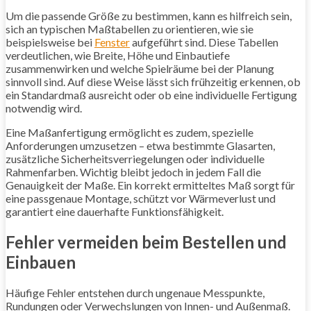
Um die passende Größe zu bestimmen, kann es hilfreich sein,
sich an typischen Maßtabellen zu orientieren, wie sie
beispielsweise bei
Fenster
aufgeführt sind. Diese Tabellen
verdeutlichen, wie Breite, Höhe und Einbautiefe
zusammenwirken und welche Spielräume bei der Planung
sinnvoll sind. Auf diese Weise lässt sich frühzeitig erkennen, ob
ein Standardmaß ausreicht oder ob eine individuelle Fertigung
notwendig wird.
Eine Maßanfertigung ermöglicht es zudem, spezielle
Anforderungen umzusetzen – etwa bestimmte Glasarten,
zusätzliche Sicherheitsverriegelungen oder individuelle
Rahmenfarben. Wichtig bleibt jedoch in jedem Fall die
Genauigkeit der Maße. Ein korrekt ermitteltes Maß sorgt für
eine passgenaue Montage, schützt vor Wärmeverlust und
garantiert eine dauerhafte Funktionsfähigkeit.
Fehler vermeiden beim Bestellen und
Einbauen
Häufige Fehler entstehen durch ungenaue Messpunkte,
Rundungen oder Verwechslungen von Innen- und Außenmaß.