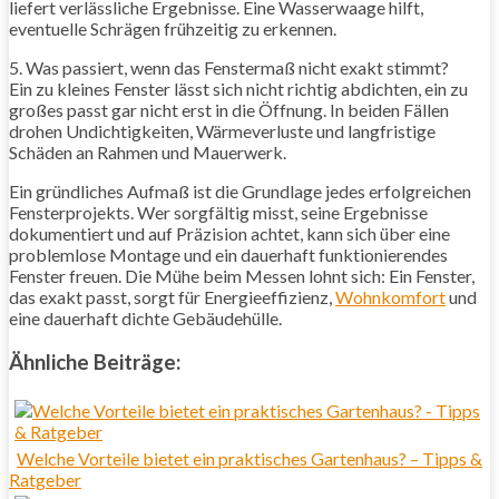
liefert verlässliche Ergebnisse. Eine Wasserwaage hilft,
eventuelle Schrägen frühzeitig zu erkennen.
5. Was passiert, wenn das Fenstermaß nicht exakt stimmt?
Ein zu kleines Fenster lässt sich nicht richtig abdichten, ein zu
großes passt gar nicht erst in die Öffnung. In beiden Fällen
drohen Undichtigkeiten, Wärmeverluste und langfristige
Schäden an Rahmen und Mauerwerk.
Ein gründliches Aufmaß ist die Grundlage jedes erfolgreichen
Fensterprojekts. Wer sorgfältig misst, seine Ergebnisse
dokumentiert und auf Präzision achtet, kann sich über eine
problemlose Montage und ein dauerhaft funktionierendes
Fenster freuen. Die Mühe beim Messen lohnt sich: Ein Fenster,
das exakt passt, sorgt für Energieeffizienz,
Wohnkomfort
und
eine dauerhaft dichte Gebäudehülle.
Ähnliche Beiträge:
Welche Vorteile bietet ein praktisches Gartenhaus? – Tipps &
Ratgeber