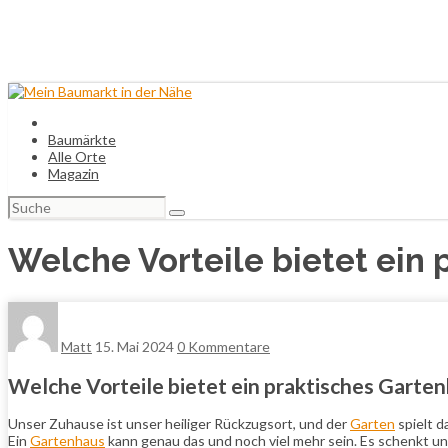
Baumärkte
Alle Orte
Magazin
Suchen
nach:
Welche Vorteile bietet ein
Matt
15. Mai 2024
0 Kommentare
Welche Vorteile bietet ein praktisches Garte
Unser Zuhause ist unser heiliger Rückzugsort, und der
Garten
spielt d
Ein
Gartenhaus
kann genau das und noch viel mehr sein. Es schenkt un