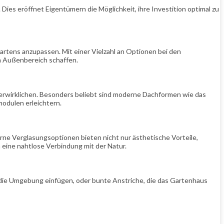
ies eröffnet Eigentümern die Möglichkeit, ihre Investition optimal zu
artens anzupassen. Mit einer Vielzahl an Optionen bei den
m Außenbereich schaffen.
 verwirklichen. Besonders beliebt sind moderne Dachformen wie das
modulen erleichtern.
rne Verglasungsoptionen bieten nicht nur ästhetische Vorteile,
eine nahtlose Verbindung mit der Natur.
n die Umgebung einfügen, oder bunte Anstriche, die das Gartenhaus