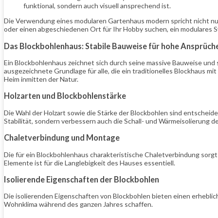
funktional, sondern auch visuell ansprechend ist.
Die Verwendung eines modularen Gartenhaus modern spricht nicht nur 
oder einen abgeschiedenen Ort für Ihr Hobby suchen, ein modulares 
Das Blockbohlenhaus: Stabile Bauweise für hohe Ansprüch
Ein Blockbohlenhaus zeichnet sich durch seine massive Bauweise und se
ausgezeichnete Grundlage für alle, die ein traditionelles Blockhaus 
Heim inmitten der Natur.
Holzarten und Blockbohlenstärke
Die Wahl der Holzart sowie die Stärke der Blockbohlen sind entscheid
Stabilität, sondern verbessern auch die Schall- und Wärmeisolierung d
Chaletverbindung und Montage
Die für ein Blockbohlenhaus charakteristische Chaletverbindung sorgt 
Elemente ist für die Langlebigkeit des Hauses essentiell.
Isolierende Eigenschaften der Blockbohlen
Die isolierenden Eigenschaften von Blockbohlen bieten einen erhebli
Wohnklima während des ganzen Jahres schaffen.