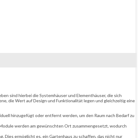
eben sind hierbei die Systemhäuser und Elementhäuser, die sich
ne, die Wert auf Design und Funktionalität legen und gleichzeitig eine
viduell hinzugefügt oder entfernt werden, um den Raum nach Bedarf zu
gten Module werden am gewünschten Ort zusammengesetzt, wodurch
 Dies ermöglicht es, ein Gartenhaus zu schaffen, das nicht nur