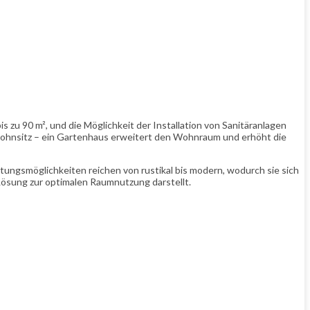
 zu 90 m², und die Möglichkeit der Installation von Sanitäranlagen
itwohnsitz – ein Gartenhaus erweitert den Wohnraum und erhöht die
altungsmöglichkeiten reichen von rustikal bis modern, wodurch sie sich
 Lösung zur optimalen Raumnutzung darstellt.