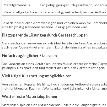
Metallgartenhaus
Langlebig, geringer Pflegeaufwand, hoher E
Kunststoffgartenhaus
Kostengünstig, wetterfest, leichter Aufbau
Je nach individuellen Anforderungen und Vorlieben kann die Entscheidu
eine langfristig zufriedenstellende Lösung gefunden wird.
Platzsparende Lösungen durch Geräteschuppen
Geräteschuppen erweisen sich als ideal für alle, die ihren Garten übe
auch jeden Quadratmeter effizient. Durch den Einsatz eines Bausatzes
Einfach zugänglicher Stauraum
Die Konzeption eines Geräteschuppens fokussiert auf einfache Zugän
gelangen. Das spart Zeit und fördert die Lust, den Garten zu pflegen.
Vielfältige Ausstattungsmöglichkeiten
Von einfachen Regalen bis hin zu hochmodernen Aufbewahrungssysteme
multifunktionalen Raum mit Werkbänken und Schränken einrichten mö
Wetterfeste Materialoptionen
Materialien spielen eine entscheidende Rolle für die Langlebigkeit un