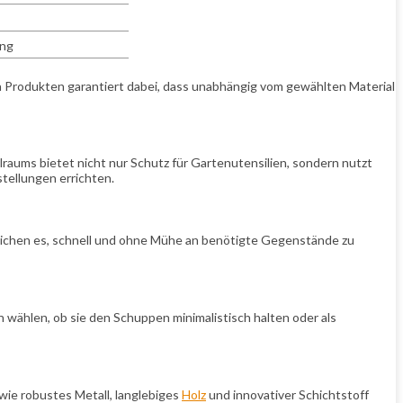
ing
aja Produkten garantiert dabei, dass unabhängig vom gewählten Material
lraums bietet nicht nur Schutz für Gartenutensilien, sondern nutzt
tellungen errichten.
lichen es, schnell und ohne Mühe an benötigte Gegenstände zu
ählen, ob sie den Schuppen minimalistisch halten oder als
wie robustes Metall, langlebiges
Holz
und innovativer Schichtstoff