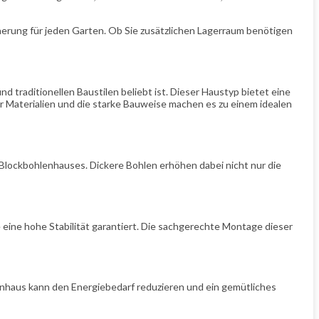
erung für jeden Garten. Ob Sie zusätzlichen Lagerraum benötigen
 traditionellen Baustilen beliebt ist. Dieser Haustyp bietet eine
r Materialien und die starke Bauweise machen es zu einem idealen
 Blockbohlenhauses. Dickere Bohlen erhöhen dabei nicht nur die
 eine hohe Stabilität garantiert. Die sachgerechte Montage dieser
enhaus kann den Energiebedarf reduzieren und ein gemütliches