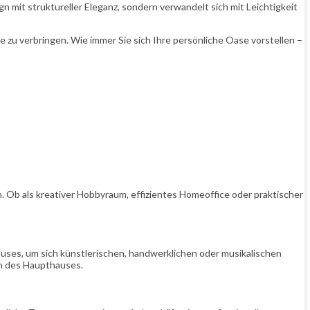
n mit struktureller Eleganz, sondern verwandelt sich mit Leichtigkeit
e zu verbringen. Wie immer Sie sich Ihre persönliche Oase vorstellen –
. Ob als kreativer Hobbyraum, effizientes Homeoffice oder praktischer
uses, um sich künstlerischen, handwerklichen oder musikalischen
en des Haupthauses.