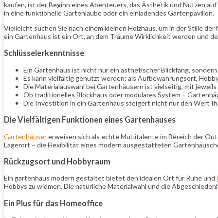
kaufen, ist der Beginn eines Abenteuers, das Ästhetik und Nutzen auf 
in eine funktionelle Gartenlaube oder ein einladendes Gartenpavillon.
Vielleicht suchen Sie nach einem kleinen Holzhaus, um in der Stille de
ein Gartenhaus ist ein Ort, an dem Träume Wirklichkeit werden und de
Schlüsselerkenntnisse
Ein Gartenhaus ist nicht nur ein ästhetischer Blickfang, sondern
Es kann vielfältig genutzt werden: als Aufbewahrungsort, Hobb
Die Materialauswahl bei Gartenhäusern ist vielseitig, mit jewei
Ob traditionelles Blockhaus oder modulares System – Gartenhäuse
Die Investition in ein Gartenhaus steigert nicht nur den Wert 
Die Vielfältigen Funktionen eines Gartenhauses
Gartenhäuser
erweisen sich als echte Multitalente im Bereich der Ou
Lagerort – die Flexibilität eines modern ausgestatteten Gartenhäusch
Rückzugsort und Hobbyraum
Ein gartenhaus modern gestaltet bietet den idealen Ort für Ruhe und
Hobbys zu widmen. Die natürliche Materialwahl und die Abgeschiedenh
Ein Plus für das Homeoffice