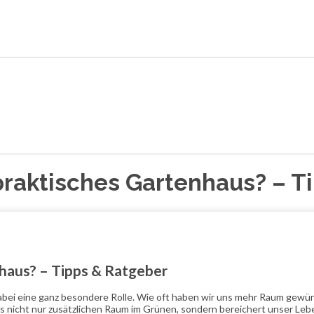
 praktisches Gartenhaus? – T
nhaus? – Tipps & Ratgeber
abei eine ganz besondere Rolle. Wie oft haben wir uns mehr Raum gewünsc
s nicht nur zusätzlichen Raum im Grünen, sondern bereichert unser Lebe