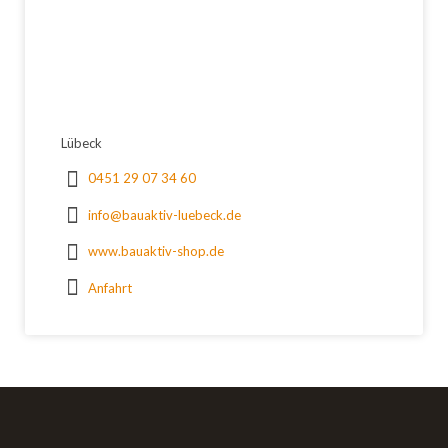
Lübeck
0451 29 07 34 60
info@bauaktiv-luebeck.de
www.bauaktiv-shop.de
Anfahrt