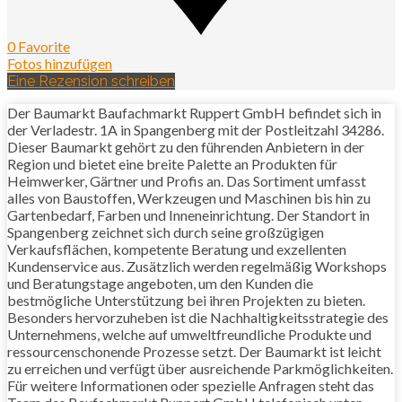
0 Favorite
Fotos hinzufügen
Eine Rezension schreiben
Der Baumarkt Baufachmarkt Ruppert GmbH befindet sich in
der Verladestr. 1A in Spangenberg mit der Postleitzahl 34286.
Dieser Baumarkt gehört zu den führenden Anbietern in der
Region und bietet eine breite Palette an Produkten für
Heimwerker, Gärtner und Profis an. Das Sortiment umfasst
alles von Baustoffen, Werkzeugen und Maschinen bis hin zu
Gartenbedarf, Farben und Inneneinrichtung. Der Standort in
Spangenberg zeichnet sich durch seine großzügigen
Verkaufsflächen, kompetente Beratung und exzellenten
Kundenservice aus. Zusätzlich werden regelmäßig Workshops
und Beratungstage angeboten, um den Kunden die
bestmögliche Unterstützung bei ihren Projekten zu bieten.
Besonders hervorzuheben ist die Nachhaltigkeitsstrategie des
Unternehmens, welche auf umweltfreundliche Produkte und
ressourcenschonende Prozesse setzt. Der Baumarkt ist leicht
zu erreichen und verfügt über ausreichende Parkmöglichkeiten.
Für weitere Informationen oder spezielle Anfragen steht das