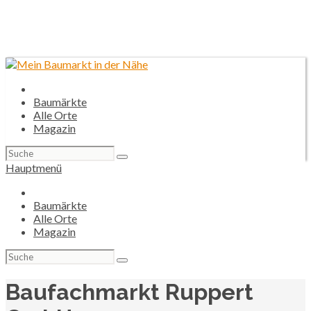
Baumärkte
Alle Orte
Magazin
Suchen
nach:
Hauptmenü
Baumärkte
Alle Orte
Magazin
Suchen
nach:
Baufachmarkt Ruppert