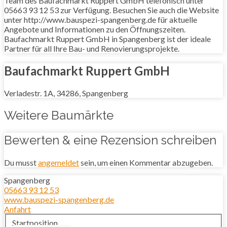
Team des Baufachmarkt Ruppert GmbH telefonisch unter
05663 93 12 53 zur Verfügung. Besuchen Sie auch die Website
unter http://www.bauspezi-spangenberg.de für aktuelle
Angebote und Informationen zu den Öffnungszeiten.
Baufachmarkt Ruppert GmbH in Spangenberg ist der ideale
Partner für all Ihre Bau- und Renovierungsprojekte.
Baufachmarkt Ruppert GmbH
Verladestr. 1A, 34286, Spangenberg
Weitere Baumärkte
Bewerten & eine Rezension schreiben
Du musst
angemeldet
sein, um einen Kommentar abzugeben.
Spangenberg
05663 93 12 53
www.bauspezi-spangenberg.de
Anfahrt
Startposition