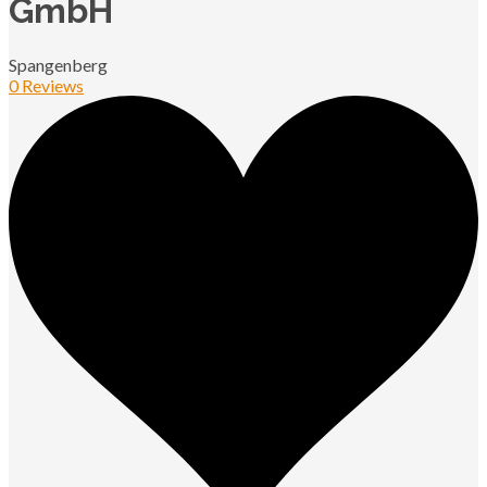
GmbH
Spangenberg
0 Reviews