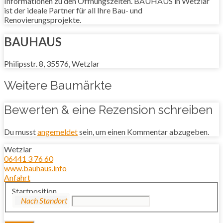
Informationen zu den Öffnungszeiten. BAUHAUS in Wetzlar
ist der ideale Partner für all Ihre Bau- und
Renovierungsprojekte.
BAUHAUS
Philipsstr. 8, 35576, Wetzlar
Weitere Baumärkte
Bewerten & eine Rezension schreiben
Du musst
angemeldet
sein, um einen Kommentar abzugeben.
Wetzlar
06441 3 76 60
www.bauhaus.info
Anfahrt
Startposition