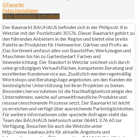
0 Favorite
Fotos hinzufügen
Eine Rezension schreiben
Der Baumarkt BAUHAUS befindet sich in der Philipsstr. 8 in
Wetzlar mit der Postleitzahl 35576. Dieser Baumarkt gehört zu
den führenden Anbietern in der Region und bietet eine breite
Palette an Produkten für Heimwerker, Gärtner und Profis an.
Das Sortiment umfasst alles von Baustoffen, Werkzeugen und
Maschinen bis hin zu Gartenbedarf, Farben und
Inneneinrichtung. Der Standort in Wetzlar zeichnet sich durch
seine großzügigen Verkaufsflächen, kompetente Beratung und
exzellenten Kundenservice aus. Zusätzlich werden regelmäßig
Workshops und Beratungstage angeboten, um den Kunden die
bestmögliche Unterstützung bei ihren Projekten zu bieten.
Besonders hervorzuheben ist die Nachhaltigkeitsstrategie des
Unternehmens, welche auf umweltfreundliche Produkte und
ressourcenschonende Prozesse setzt. Der Baumarkt ist leicht
zu erreichen und verfügt über ausreichende Parkmöglichkeiten.
Für weitere Informationen oder spezielle Anfragen steht das
Team des BAUHAUS telefonisch unter 06441 3 76 60 zur
Verfügung. Besuchen Sie auch die Website unter
http://www.bauhaus.info für aktuelle Angebote und