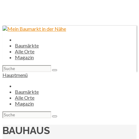
Baumärkte
Alle Orte
Magazin
Suchen
nach:
Hauptmenü
Baumärkte
Alle Orte
Magazin
Suchen
nach:
BAUHAUS