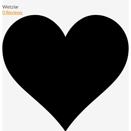
Wetzlar
0 Reviews