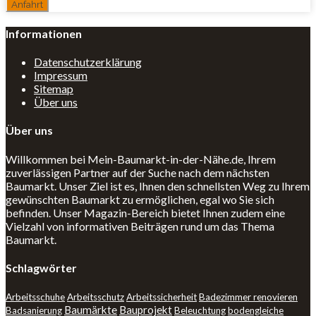
Informationen
Datenschutzerklärung
Impressum
Sitemap
Über uns
Über uns
Willkommen bei Mein-Baumarkt-in-der-Nähe.de, Ihrem
zuverlässigen Partner auf der Suche nach dem nächsten
Baumarkt. Unser Ziel ist es, Ihnen den schnellsten Weg zu Ihrem
gewünschten Baumarkt zu ermöglichen, egal wo Sie sich
befinden. Unser Magazin-Bereich bietet Ihnen zudem eine
Vielzahl von informativen Beiträgen rund um das Thema
Baumarkt.
Schlagwörter
Arbeitsschuhe
Arbeitsschutz
Arbeitssicherheit
Badezimmer renovieren
Baumärkte
Bauprojekt
Badsanierung
Beleuchtung
bodengleiche