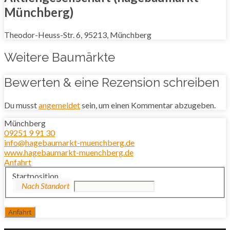
Münchberg)
Theodor-Heuss-Str. 6, 95213, Münchberg
Weitere Baumärkte
Bewerten & eine Rezension schreiben
Du musst
angemeldet
sein, um einen Kommentar abzugeben.
Münchberg
09251 9 91 30
info@hagebaumarkt-muenchberg.de
www.hagebaumarkt-muenchberg.de
Anfahrt
Startposition