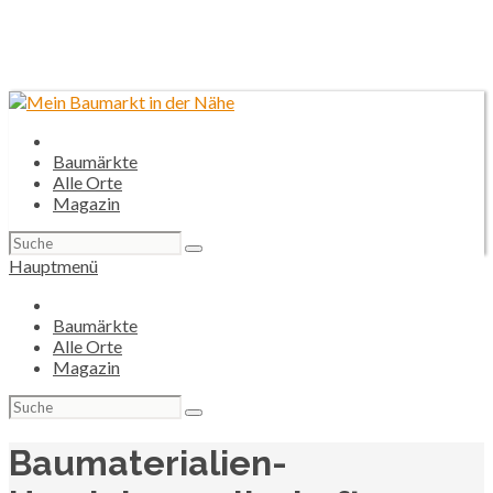
Baumärkte
Alle Orte
Magazin
Suchen
nach:
Hauptmenü
Baumärkte
Alle Orte
Magazin
Suchen
nach:
Baumaterialien-