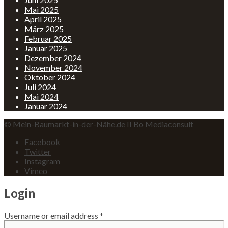
Mai 2025
April 2025
März 2025
Februar 2025
Januar 2025
Dezember 2024
November 2024
Oktober 2024
Juli 2024
Mai 2024
Januar 2024
© Mein-Baumarkt-in-der-Nähe.de II Bo Mediaconsult
Facebook
Twitter
Instagram
Vimeo
Login
Username or email address
*