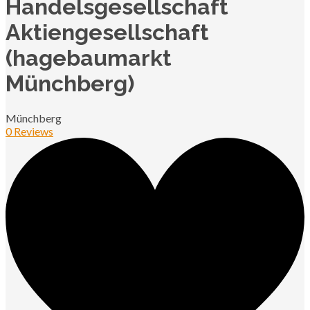
Handelsgesellschaft
Aktiengesellschaft
(hagebaumarkt
Münchberg)
Münchberg
0 Reviews