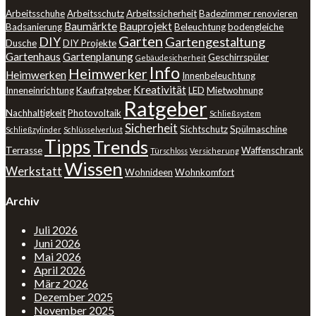
Arbeitsschuhe
Arbeitsschutz
Arbeitssicherheit
Badezimmer renovieren
Baumärkte
Bauprojekt
Badsanierung
Beleuchtung
bodengleiche
Garten
DIY
Gartengestaltung
Dusche
DIY Projekte
Gartenhaus
Gartenplanung
Geschirrspüler
Gebäudesicherheit
Info
Heimwerker
Heimwerken
Innenbeleuchtung
Kreativität
Inneneinrichtung
Kaufratgeber
LED
Mietwohnung
Ratgeber
Nachhaltigkeit
Photovoltaik
Schließsystem
Sicherheit
Sichtschutz
Spülmaschine
Schließzylinder
Schlüsselverlust
Tipps
Trends
Terrasse
Waffenschrank
Türschloss
Versicherung
Wissen
Werkstatt
Wohnideen
Wohnkomfort
Archiv
Juli 2026
Juni 2026
Mai 2026
April 2026
März 2026
Dezember 2025
November 2025