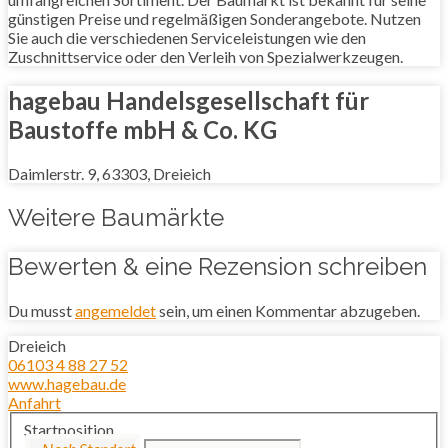
günstigen Preise und regelmäßigen Sonderangebote. Nutzen
Sie auch die verschiedenen Serviceleistungen wie den
Zuschnittservice oder den Verleih von Spezialwerkzeugen.
hagebau Handelsgesellschaft für
Baustoffe mbH & Co. KG
Daimlerstr. 9, 63303, Dreieich
Weitere Baumärkte
Bewerten & eine Rezension schreiben
Du musst
angemeldet
sein, um einen Kommentar abzugeben.
Dreieich
06103 4 88 27 52
www.hagebau.de
Anfahrt
Startposition