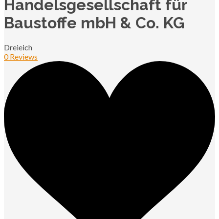
Handelsgesellschaft für
Baustoffe mbH & Co. KG
Dreieich
0 Reviews