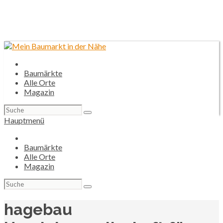
Baumärkte
Alle Orte
Magazin
Suchen
nach:
Hauptmenü
Baumärkte
Alle Orte
Magazin
Suchen
nach:
hagebau