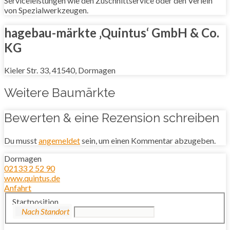
Serviceleistungen wie den Zuschnittservice oder den Verleih
von Spezialwerkzeugen.
hagebau-märkte ‚Quintus‘ GmbH & Co.
KG
Kieler Str. 33, 41540, Dormagen
Weitere Baumärkte
Bewerten & eine Rezension schreiben
Du musst
angemeldet
sein, um einen Kommentar abzugeben.
Dormagen
02133 2 52 90
www.quintus.de
Anfahrt
Startposition