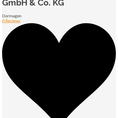
GmbH & Co. KG
Dormagen
0 Reviews