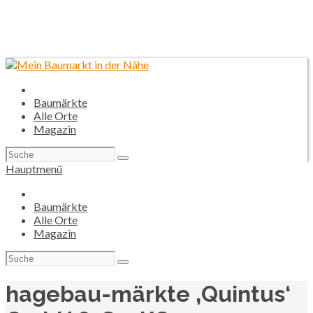
Baumärkte
Alle Orte
Magazin
Suchen
nach:
Hauptmenü
Baumärkte
Alle Orte
Magazin
Suchen
nach:
hagebau-märkte ‚Quintus‘