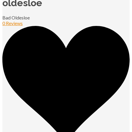
oldesloe
Bad Oldesloe
0 Reviews