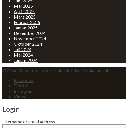
Juni 2025
Mai 2025
April 2025
März 2025
Februar 2025
Januar 2025
Dezember 2024
November 2024
Oktober 2024
Juli 2024
Mai 2024
Januar 2024
© Mein-Baumarkt-in-der-Nähe.de II Bo Mediaconsult
Facebook
Twitter
Instagram
Vimeo
Login
Username or email address
*