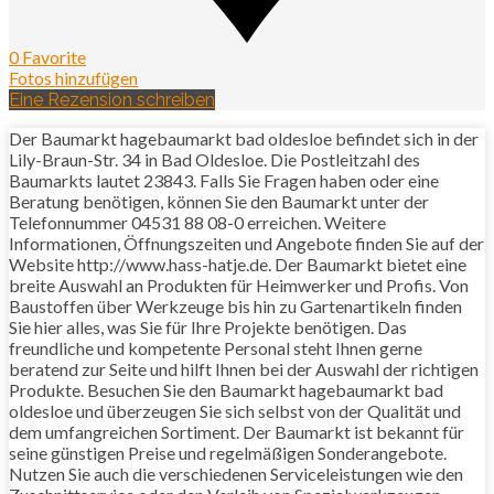
0 Favorite
Fotos hinzufügen
Eine Rezension schreiben
Der Baumarkt hagebaumarkt bad oldesloe befindet sich in der
Lily-Braun-Str. 34 in Bad Oldesloe. Die Postleitzahl des
Baumarkts lautet 23843. Falls Sie Fragen haben oder eine
Beratung benötigen, können Sie den Baumarkt unter der
Telefonnummer 04531 88 08-0 erreichen. Weitere
Informationen, Öffnungszeiten und Angebote finden Sie auf der
Website http://www.hass-hatje.de. Der Baumarkt bietet eine
breite Auswahl an Produkten für Heimwerker und Profis. Von
Baustoffen über Werkzeuge bis hin zu Gartenartikeln finden
Sie hier alles, was Sie für Ihre Projekte benötigen. Das
freundliche und kompetente Personal steht Ihnen gerne
beratend zur Seite und hilft Ihnen bei der Auswahl der richtigen
Produkte. Besuchen Sie den Baumarkt hagebaumarkt bad
oldesloe und überzeugen Sie sich selbst von der Qualität und
dem umfangreichen Sortiment. Der Baumarkt ist bekannt für
seine günstigen Preise und regelmäßigen Sonderangebote.
Nutzen Sie auch die verschiedenen Serviceleistungen wie den