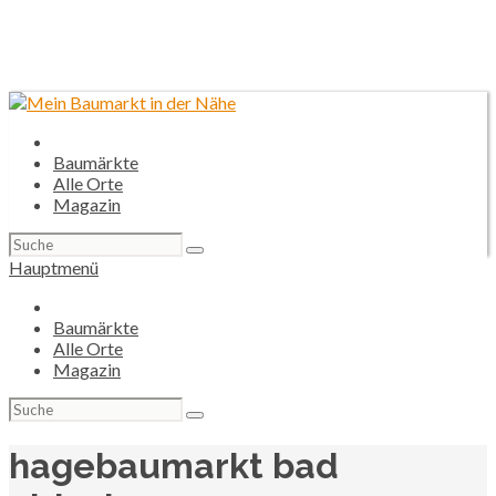
Baumärkte
Alle Orte
Magazin
Suchen
nach:
Hauptmenü
Baumärkte
Alle Orte
Magazin
Suchen
nach:
hagebaumarkt bad