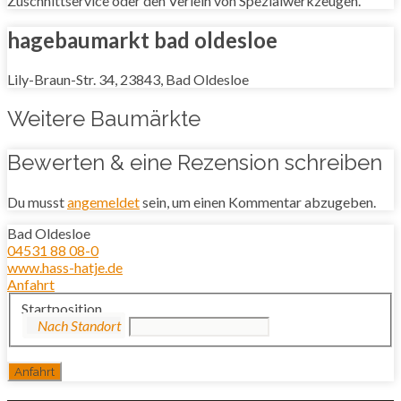
Zuschnittservice oder den Verleih von Spezialwerkzeugen.
hagebaumarkt bad oldesloe
Lily-Braun-Str. 34, 23843, Bad Oldesloe
Weitere Baumärkte
Bewerten & eine Rezension schreiben
Du musst
angemeldet
sein, um einen Kommentar abzugeben.
Bad Oldesloe
04531 88 08-0
www.hass-hatje.de
Anfahrt
Startposition