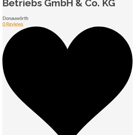
Betriebs GmbH & Co. KG
Donauwörth
0 Reviews