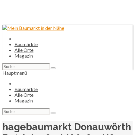
Baumärkte
Alle Orte
Magazin
Suchen
nach:
Hauptmenü
Baumärkte
Alle Orte
Magazin
Suchen
nach:
hagebaumarkt Donauwörth