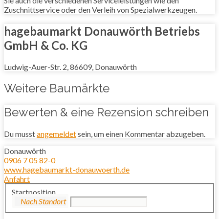
Sie auch die verschiedenen Serviceleistungen wie den
Zuschnittservice oder den Verleih von Spezialwerkzeugen.
hagebaumarkt Donauwörth Betriebs
GmbH & Co. KG
Ludwig-Auer-Str. 2, 86609, Donauwörth
Weitere Baumärkte
Bewerten & eine Rezension schreiben
Du musst
angemeldet
sein, um einen Kommentar abzugeben.
Donauwörth
0906 7 05 82-0
www.hagebaumarkt-donauwoerth.de
Anfahrt
Startposition