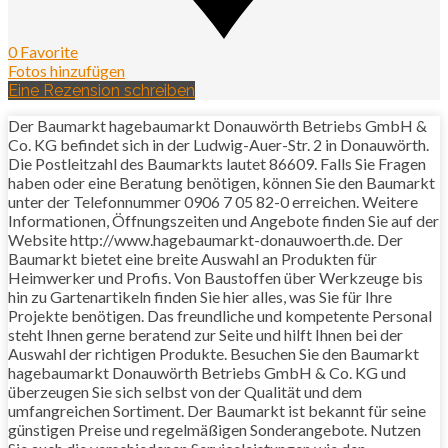
0 Favorite
Fotos hinzufügen
Eine Rezension schreiben
Der Baumarkt hagebaumarkt Donauwörth Betriebs GmbH &
Co. KG befindet sich in der Ludwig-Auer-Str. 2 in Donauwörth.
Die Postleitzahl des Baumarkts lautet 86609. Falls Sie Fragen
haben oder eine Beratung benötigen, können Sie den Baumarkt
unter der Telefonnummer 0906 7 05 82-0 erreichen. Weitere
Informationen, Öffnungszeiten und Angebote finden Sie auf der
Website http://www.hagebaumarkt-donauwoerth.de. Der
Baumarkt bietet eine breite Auswahl an Produkten für
Heimwerker und Profis. Von Baustoffen über Werkzeuge bis
hin zu Gartenartikeln finden Sie hier alles, was Sie für Ihre
Projekte benötigen. Das freundliche und kompetente Personal
steht Ihnen gerne beratend zur Seite und hilft Ihnen bei der
Auswahl der richtigen Produkte. Besuchen Sie den Baumarkt
hagebaumarkt Donauwörth Betriebs GmbH & Co. KG und
überzeugen Sie sich selbst von der Qualität und dem
umfangreichen Sortiment. Der Baumarkt ist bekannt für seine
günstigen Preise und regelmäßigen Sonderangebote. Nutzen