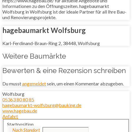
https://www.hagebau.de/ für aktuelle Angebote und
Informationen zu den Öffnungszeiten. hagebaumarkt
Wolfsburg in Wolfsburg ist der ideale Partner für all Ihre Bau-
und Renovierungsprojekte.
hagebaumarkt Wolfsburg
Karl-Ferdinand-Braun-Ring 2, 38448, Wolfsburg
Weitere Baumärkte
Bewerten & eine Rezension schreiben
Du musst
angemeldet
sein, um einen Kommentar abzugeben.
Wolfsburg
05363 80 80 85
hagebaumarkt-wolfsburg@bauking.de
www.hagebau.de
Anfahrt
Startposition