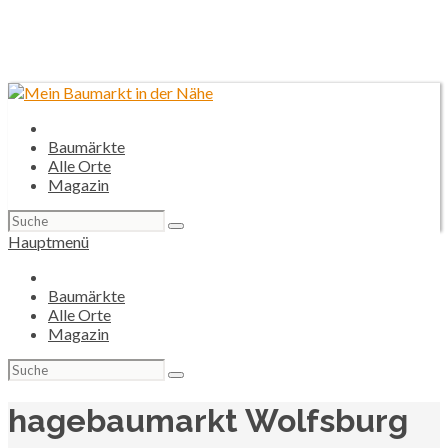
Baumärkte
Alle Orte
Magazin
Suchen
nach:
Hauptmenü
Baumärkte
Alle Orte
Magazin
Suchen
nach:
hagebaumarkt Wolfsburg