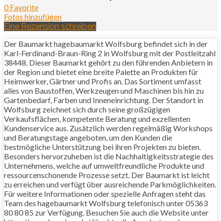
0 Favorite
Fotos hinzufügen
Eine Rezension schreiben
Der Baumarkt hagebaumarkt Wolfsburg befindet sich in der
Karl-Ferdinand-Braun-Ring 2 in Wolfsburg mit der Postleitzahl
38448. Dieser Baumarkt gehört zu den führenden Anbietern in
der Region und bietet eine breite Palette an Produkten für
Heimwerker, Gärtner und Profis an. Das Sortiment umfasst
alles von Baustoffen, Werkzeugen und Maschinen bis hin zu
Gartenbedarf, Farben und Inneneinrichtung. Der Standort in
Wolfsburg zeichnet sich durch seine großzügigen
Verkaufsflächen, kompetente Beratung und exzellenten
Kundenservice aus. Zusätzlich werden regelmäßig Workshops
und Beratungstage angeboten, um den Kunden die
bestmögliche Unterstützung bei ihren Projekten zu bieten.
Besonders hervorzuheben ist die Nachhaltigkeitsstrategie des
Unternehmens, welche auf umweltfreundliche Produkte und
ressourcenschonende Prozesse setzt. Der Baumarkt ist leicht
zu erreichen und verfügt über ausreichende Parkmöglichkeiten.
Für weitere Informationen oder spezielle Anfragen steht das
Team des hagebaumarkt Wolfsburg telefonisch unter 05363
80 80 85 zur Verfügung. Besuchen Sie auch die Website unter