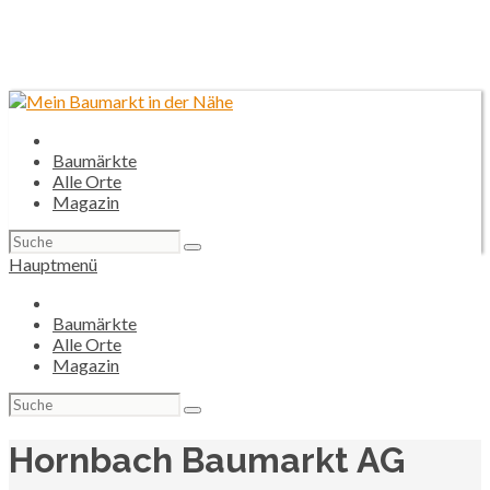
Baumärkte
Alle Orte
Magazin
Suchen
nach:
Hauptmenü
Baumärkte
Alle Orte
Magazin
Suchen
nach:
Hornbach Baumarkt AG