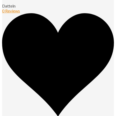
Datteln
0 Reviews