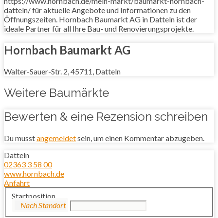
https://www.hornbach.de/mein-markt/baumarkt-hornbach-
datteln/ für aktuelle Angebote und Informationen zu den
Öffnungszeiten. Hornbach Baumarkt AG in Datteln ist der
ideale Partner für all Ihre Bau- und Renovierungsprojekte.
Hornbach Baumarkt AG
Walter-Sauer-Str. 2, 45711, Datteln
Weitere Baumärkte
Bewerten & eine Rezension schreiben
Du musst
angemeldet
sein, um einen Kommentar abzugeben.
Datteln
02363 3 58 00
www.hornbach.de
Anfahrt
Startposition