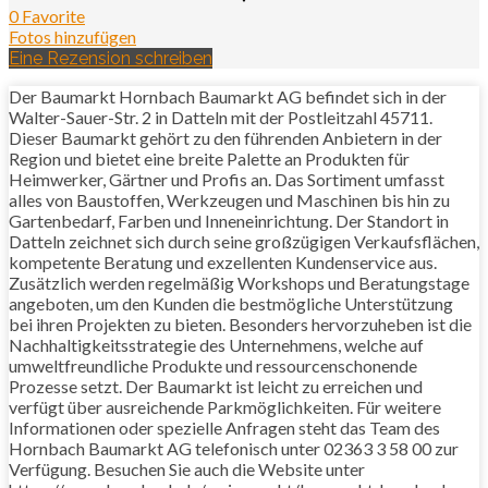
0 Favorite
Fotos hinzufügen
Eine Rezension schreiben
Der Baumarkt Hornbach Baumarkt AG befindet sich in der
Walter-Sauer-Str. 2 in Datteln mit der Postleitzahl 45711.
Dieser Baumarkt gehört zu den führenden Anbietern in der
Region und bietet eine breite Palette an Produkten für
Heimwerker, Gärtner und Profis an. Das Sortiment umfasst
alles von Baustoffen, Werkzeugen und Maschinen bis hin zu
Gartenbedarf, Farben und Inneneinrichtung. Der Standort in
Datteln zeichnet sich durch seine großzügigen Verkaufsflächen,
kompetente Beratung und exzellenten Kundenservice aus.
Zusätzlich werden regelmäßig Workshops und Beratungstage
angeboten, um den Kunden die bestmögliche Unterstützung
bei ihren Projekten zu bieten. Besonders hervorzuheben ist die
Nachhaltigkeitsstrategie des Unternehmens, welche auf
umweltfreundliche Produkte und ressourcenschonende
Prozesse setzt. Der Baumarkt ist leicht zu erreichen und
verfügt über ausreichende Parkmöglichkeiten. Für weitere
Informationen oder spezielle Anfragen steht das Team des
Hornbach Baumarkt AG telefonisch unter 02363 3 58 00 zur
Verfügung. Besuchen Sie auch die Website unter