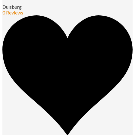
Duisburg
0 Reviews