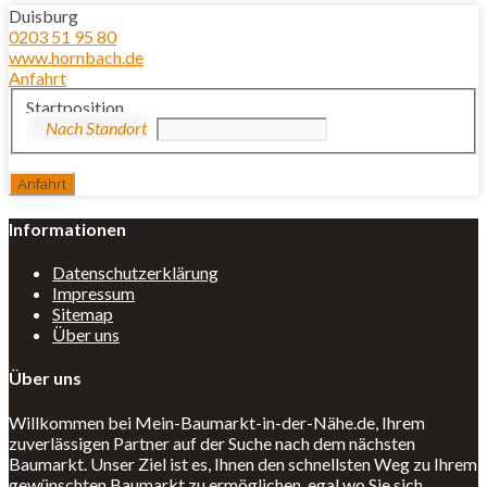
Duisburg
0203 51 95 80
www.hornbach.de
Anfahrt
Startposition
Informationen
Datenschutzerklärung
Impressum
Sitemap
Über uns
Über uns
Willkommen bei Mein-Baumarkt-in-der-Nähe.de, Ihrem
zuverlässigen Partner auf der Suche nach dem nächsten
Baumarkt. Unser Ziel ist es, Ihnen den schnellsten Weg zu Ihrem
gewünschten Baumarkt zu ermöglichen, egal wo Sie sich