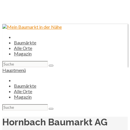
Baumärkte
Alle Orte
Magazin
Suchen
nach:
Hauptmenü
Baumärkte
Alle Orte
Magazin
Suchen
nach:
Hornbach Baumarkt AG