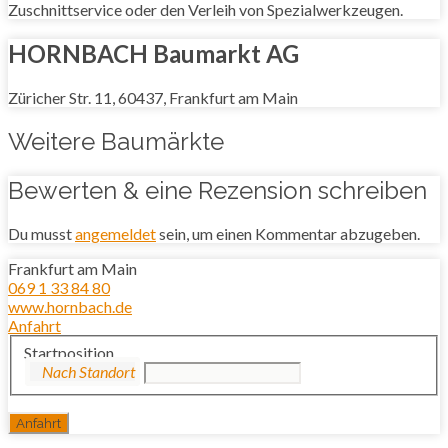
Zuschnittservice oder den Verleih von Spezialwerkzeugen.
HORNBACH Baumarkt AG
Züricher Str. 11, 60437, Frankfurt am Main
Weitere Baumärkte
Bewerten & eine Rezension schreiben
Du musst
angemeldet
sein, um einen Kommentar abzugeben.
Frankfurt am Main
069 1 33 84 80
www.hornbach.de
Anfahrt
Startposition