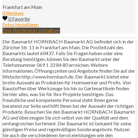
Frankfurt am Main
0 Reviews
0 Favorite
Fotos hinzufügen
Eine Rezension schreiben
Der Baumarkt HORNBACH Baumarkt AG befindet sich in der
Züricher Str. 11 in Frankfurt am Main. Die Postleitzahl des
Baumarkts lautet 60437. Falls Sie Fragen haben oder eine
Beratung benötigen, können Sie den Baumarkt unter der
Telefonnummer 069 1 33 84 80 erreichen. Weitere
Informationen, Öffnungszeiten und Angebote finden Sie auf der
Website http://www.hornbach.de. Der Baumarkt bietet eine
breite Auswahl an Produkten für Heimwerker und Profis. Von
Baustoffen über Werkzeuge bis hin zu Gartenartikeln finden
Sie hier alles, was Sie für Ihre Projekte benötigen. Das
freundliche und kompetente Personal steht Ihnen gerne
beratend zur Seite und hilft Ihnen bei der Auswahl der richtigen
Produkte. Besuchen Sie den Baumarkt HORNBACH Baumarkt
AG und überzeugen Sie sich selbst von der Qualität und dem
umfangreichen Sortiment. Der Baumarkt ist bekannt für seine
günstigen Preise und regelmäßigen Sonderangebote. Nutzen
Sie auch die verschiedenen Serviceleistungen wie den