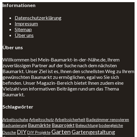
Informationen
Datenschutzerklärung
Impressum
Sitemap
Über uns
Über uns
Willkommen bei Mein-Baumarkt-in-der-Nähe.de, Ihrem
zuverlässigen Partner auf der Suche nach dem nächsten
Baumarkt. Unser Ziel ist es, Ihnen den schnellsten Weg zu Ihrem
gewünschten Baumarkt zu ermöglichen, egal wo Sie sich
befinden. Unser Magazin-Bereich bietet Ihnen zudem eine
Vielzahl von informativen Beiträgen rund um das Thema
Baumarkt.
Schlagwörter
Arbeitsschuhe
Arbeitsschutz
Arbeitssicherheit
Badezimmer renovieren
Baumärkte
Bauprojekt
Badsanierung
Beleuchtung
bodengleiche
Garten
DIY
Gartengestaltung
Dusche
DIY Projekte