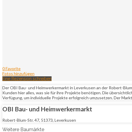
0 Favorite
Fotos hinzufügen
Eine Rezension schreiben
Der OBI Bau- und Heimwerkermarkt in Leverkusen an der Robert-Blum-
Kunden hier alles, was sie für ihre Projekte benötigen. Die übersicht
Verfügung, um individuelle Projekte erfolgreich umzusetzen. Der Mar
OBI Bau- und Heimwerkermarkt
Robert-Blum-Str. 47, 51373, Leverkusen
Weitere Baumärkte