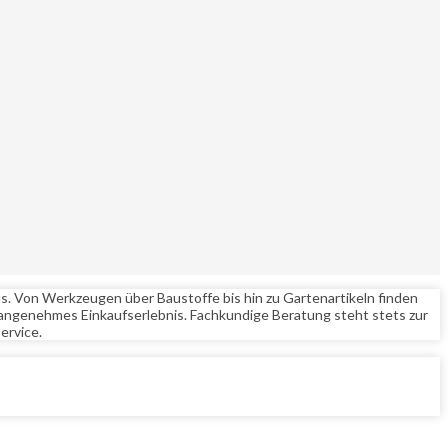
. Von Werkzeugen über Baustoffe bis hin zu Gartenartikeln finden
in angenehmes Einkaufserlebnis. Fachkundige Beratung steht stets zur
ervice.