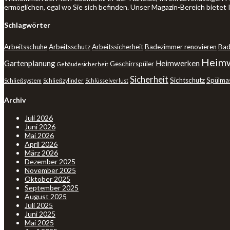
ermöglichen, egal wo Sie sich befinden. Unser Magazin-Bereich bietet
Schlagwörter
Arbeitsschuhe
Arbeitsschutz
Arbeitssicherheit
Badezimmer renovieren
Bad
Heimw
Gartenplanung
Heimwerken
Geschirrspüler
Gebäudesicherheit
Sicherheit
Sichtschutz
Spülma
Schließsystem
Schließzylinder
Schlüsselverlust
Archiv
Juli 2026
Juni 2026
Mai 2026
April 2026
März 2026
Dezember 2025
November 2025
Oktober 2025
September 2025
August 2025
Juli 2025
Juni 2025
Mai 2025