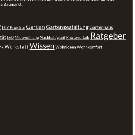
ma Baumarkt.
Garten
Y
Gartengestaltung
Gartenhaus
DIY Projekte
Ratgeber
tät
LED
Mietwohnung
Nachhaltigkeit
Photovoltaik
Wissen
Werkstatt
nk
Wohnideen
Wohnkomfort