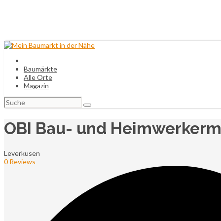
Baumärkte
Alle Orte
Magazin
Suchen
nach:
OBI Bau- und Heimwerkerm
Leverkusen
0 Reviews