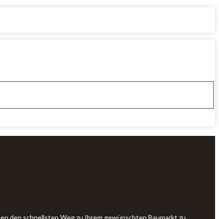
Ihnen den schnellsten Weg zu Ihrem gewünschten Baumarkt zu