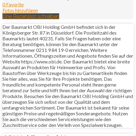
0 Favorite
Fotos hinzufügen
Eine Rezension schreiben
Der Baumarkt OBI Holding GmbH befindet sich in der
Königsberger Str. 87 in Düsseldorf. Die Postleitzahl des
Baumarkts lautet 40231. Falls Sie Fragen haben oder eine
Beratung benötigen, können Sie den Baumarkt unter der
Telefonnummer 0211 9 84 19-0 erreichen. Weitere
Informationen, Öffnungszeiten und Angebote finden Sie auf der
Website https://www.obi.de. Der Baumarkt bietet eine breite
Auswahl an Produkten für Heimwerker und Profis. Von
Baustoffen über Werkzeuge bis hin zu Gartenartikeln finden
Sie hier alles, was Sie für Ihre Projekte benötigen. Das
freundliche und kompetente Personal steht Ihnen gerne
beratend zur Seite und hilft Ihnen bei der Auswahl der richtigen
Produkte. Besuchen Sie den Baumarkt OBI Holding GmbH und
überzeugen Sie sich selbst von der Qualität und dem
umfangreichen Sortiment. Der Baumarkt ist bekannt für seine
günstigen Preise und regelmäßigen Sonderangebote. Nutzen
Sie auch die verschiedenen Serviceleistungen wie den
Zuschnittservice oder den Verleih von Spezialwerkzeugen.