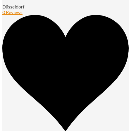
Düsseldorf
0 Reviews