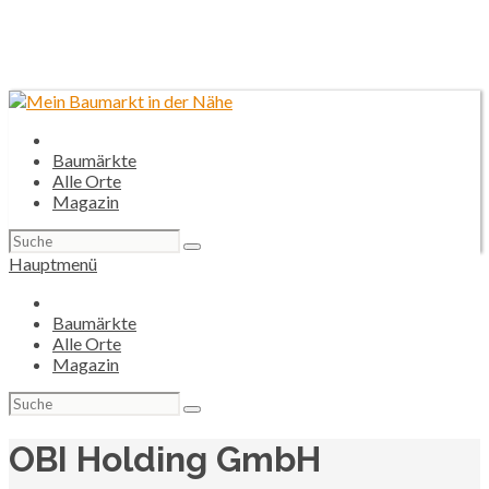
Baumärkte
Alle Orte
Magazin
Suchen
nach:
Hauptmenü
Baumärkte
Alle Orte
Magazin
Suchen
nach:
OBI Holding GmbH