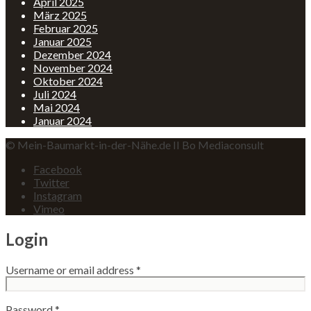
April 2025
März 2025
Februar 2025
Januar 2025
Dezember 2024
November 2024
Oktober 2024
Juli 2024
Mai 2024
Januar 2024
© Mein-Baumarkt-in-der-Nähe.de II Bo Mediaconsult
Facebook
Twitter
Instagram
Vimeo
Login
Username or email address
*
Password
*