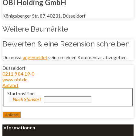
OBI Holding GmbH
Königsberger Str. 87, 40231, Düsseldorf
Weitere Baumärkte
Bewerten & eine Rezension schreiben
Du musst
angemeldet
sein, um einen Kommentar abzugeben.
Düsseldorf
0211 9 84 19-0
www.obi.de
Anfahrt
Startposition
Informationen