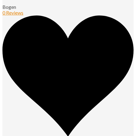
Bogen
0 Reviews