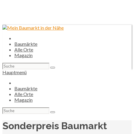
Baumärkte
Alle Orte
Magazin
Suchen
nach:
Hauptmenü
Baumärkte
Alle Orte
Magazin
Suchen
nach:
Sonderpreis Baumarkt