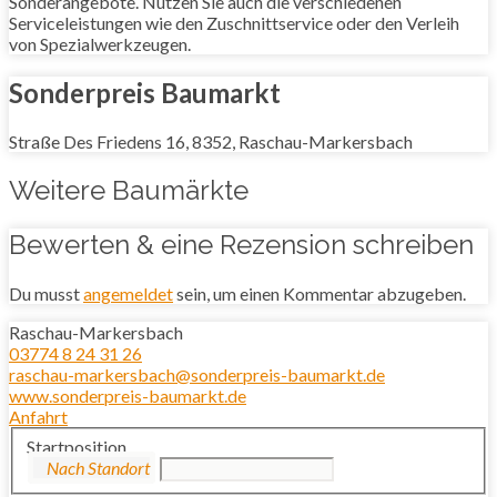
Sonderangebote. Nutzen Sie auch die verschiedenen
Serviceleistungen wie den Zuschnittservice oder den Verleih
von Spezialwerkzeugen.
Sonderpreis Baumarkt
Straße Des Friedens 16, 8352, Raschau-Markersbach
Weitere Baumärkte
Bewerten & eine Rezension schreiben
Du musst
angemeldet
sein, um einen Kommentar abzugeben.
Raschau-Markersbach
03774 8 24 31 26
raschau-markersbach@sonderpreis-baumarkt.de
www.sonderpreis-baumarkt.de
Anfahrt
Startposition