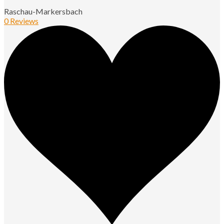
Raschau-Markersbach
0 Reviews