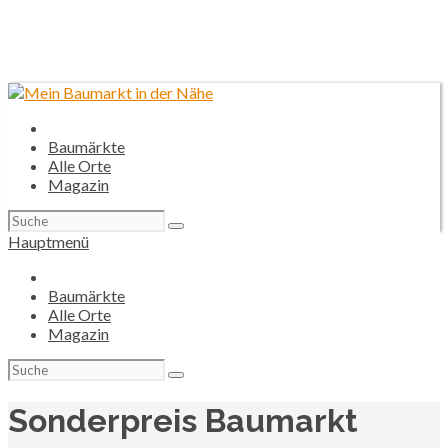
Baumärkte
Alle Orte
Magazin
Suchen
nach:
Hauptmenü
Baumärkte
Alle Orte
Magazin
Suchen
nach:
Sonderpreis Baumarkt