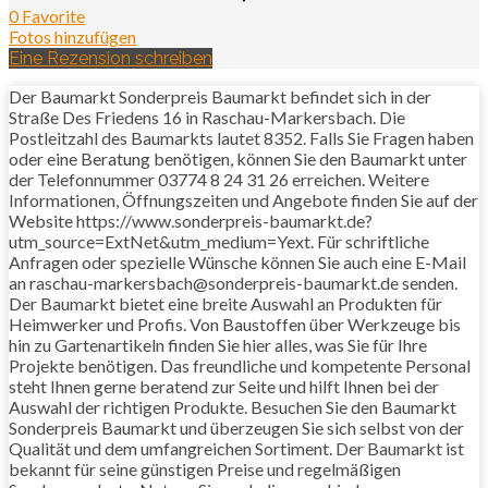
0 Favorite
Fotos hinzufügen
Eine Rezension schreiben
Der Baumarkt Sonderpreis Baumarkt befindet sich in der
Straße Des Friedens 16 in Raschau-Markersbach. Die
Postleitzahl des Baumarkts lautet 8352. Falls Sie Fragen haben
oder eine Beratung benötigen, können Sie den Baumarkt unter
der Telefonnummer 03774 8 24 31 26 erreichen. Weitere
Informationen, Öffnungszeiten und Angebote finden Sie auf der
Website https://www.sonderpreis-baumarkt.de?
utm_source=ExtNet&utm_medium=Yext. Für schriftliche
Anfragen oder spezielle Wünsche können Sie auch eine E-Mail
an raschau-markersbach@sonderpreis-baumarkt.de senden.
Der Baumarkt bietet eine breite Auswahl an Produkten für
Heimwerker und Profis. Von Baustoffen über Werkzeuge bis
hin zu Gartenartikeln finden Sie hier alles, was Sie für Ihre
Projekte benötigen. Das freundliche und kompetente Personal
steht Ihnen gerne beratend zur Seite und hilft Ihnen bei der
Auswahl der richtigen Produkte. Besuchen Sie den Baumarkt
Sonderpreis Baumarkt und überzeugen Sie sich selbst von der
Qualität und dem umfangreichen Sortiment. Der Baumarkt ist
bekannt für seine günstigen Preise und regelmäßigen