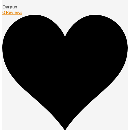
Dargun
0 Reviews