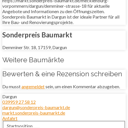
https://markt.sonderpreis-baumarkt.de/mecklenburg-
vorpommern/dargun/demminer-strasse-18 für aktuelle
Angebote und Informationen zu den Öffnungszeiten.
Sonderpreis Baumarkt in Dargun ist der ideale Partner für all
Ihre Bau- und Renovierungsprojekte.
Sonderpreis Baumarkt
Demminer Str. 18, 17159, Dargun
Weitere Baumärkte
Bewerten & eine Rezension schreiben
Du musst
angemeldet
sein, um einen Kommentar abzugeben.
Dargun
039959 27 58 12
dargun@sonderpreis-baumarkt.de
markt.sonderpreis-baumarkt.de
Anfahrt
Startposition