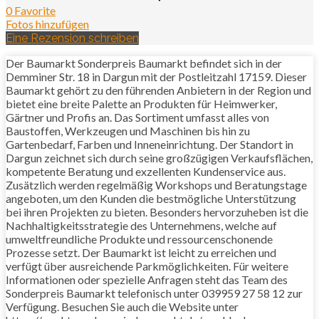
0 Favorite
Fotos hinzufügen
Eine Rezension schreiben
Der Baumarkt Sonderpreis Baumarkt befindet sich in der
Demminer Str. 18 in Dargun mit der Postleitzahl 17159. Dieser
Baumarkt gehört zu den führenden Anbietern in der Region und
bietet eine breite Palette an Produkten für Heimwerker,
Gärtner und Profis an. Das Sortiment umfasst alles von
Baustoffen, Werkzeugen und Maschinen bis hin zu
Gartenbedarf, Farben und Inneneinrichtung. Der Standort in
Dargun zeichnet sich durch seine großzügigen Verkaufsflächen,
kompetente Beratung und exzellenten Kundenservice aus.
Zusätzlich werden regelmäßig Workshops und Beratungstage
angeboten, um den Kunden die bestmögliche Unterstützung
bei ihren Projekten zu bieten. Besonders hervorzuheben ist die
Nachhaltigkeitsstrategie des Unternehmens, welche auf
umweltfreundliche Produkte und ressourcenschonende
Prozesse setzt. Der Baumarkt ist leicht zu erreichen und
verfügt über ausreichende Parkmöglichkeiten. Für weitere
Informationen oder spezielle Anfragen steht das Team des
Sonderpreis Baumarkt telefonisch unter 039959 27 58 12 zur
Verfügung. Besuchen Sie auch die Website unter