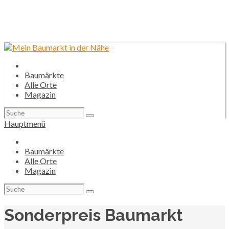
Baumärkte
Alle Orte
Magazin
Suchen
nach:
Hauptmenü
Baumärkte
Alle Orte
Magazin
Suchen
nach:
Sonderpreis Baumarkt