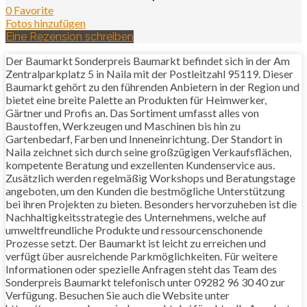
0 Favorite
Fotos hinzufügen
Eine Rezension schreiben
Der Baumarkt Sonderpreis Baumarkt befindet sich in der Am
Zentralparkplatz 5 in Naila mit der Postleitzahl 95119. Dieser
Baumarkt gehört zu den führenden Anbietern in der Region und
bietet eine breite Palette an Produkten für Heimwerker,
Gärtner und Profis an. Das Sortiment umfasst alles von
Baustoffen, Werkzeugen und Maschinen bis hin zu
Gartenbedarf, Farben und Inneneinrichtung. Der Standort in
Naila zeichnet sich durch seine großzügigen Verkaufsflächen,
kompetente Beratung und exzellenten Kundenservice aus.
Zusätzlich werden regelmäßig Workshops und Beratungstage
angeboten, um den Kunden die bestmögliche Unterstützung
bei ihren Projekten zu bieten. Besonders hervorzuheben ist die
Nachhaltigkeitsstrategie des Unternehmens, welche auf
umweltfreundliche Produkte und ressourcenschonende
Prozesse setzt. Der Baumarkt ist leicht zu erreichen und
verfügt über ausreichende Parkmöglichkeiten. Für weitere
Informationen oder spezielle Anfragen steht das Team des
Sonderpreis Baumarkt telefonisch unter 09282 96 30 40 zur
Verfügung. Besuchen Sie auch die Website unter