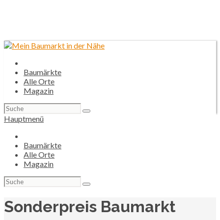
Baumärkte
Alle Orte
Magazin
Suchen
nach:
Hauptmenü
Baumärkte
Alle Orte
Magazin
Suchen
nach:
Sonderpreis Baumarkt