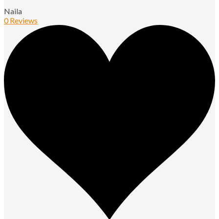
Naila
0 Reviews