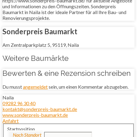
https://www.sonderpreis-baumarkt.de/ für aktuelle Angebote
und Informationen zu den Öffnungszeiten. Sonderpreis
Baumarkt in Naila ist der ideale Partner für all Ihre Bau- und
Renovierungsprojekte.
Sonderpreis Baumarkt
Am Zentralparkplatz 5, 95119, Naila
Weitere Baumärkte
Bewerten & eine Rezension schreiben
Du musst
angemeldet
sein, um einen Kommentar abzugeben.
Naila
09282 96 30 40
kontakt@sonderpreis-baumarkt.de
www.sonderpreis-baumarkt.de
Anfahrt
Startposition