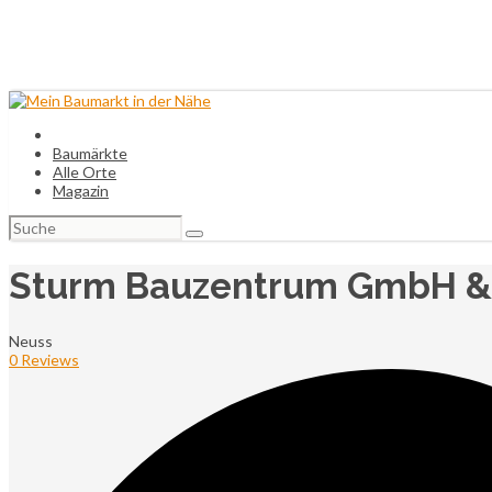
Baumärkte
Alle Orte
Magazin
Suchen
nach:
Sturm Bauzentrum GmbH & 
Neuss
0 Reviews