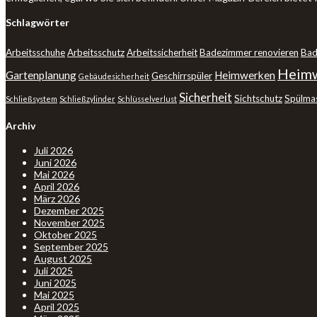
Schlagwörter
Arbeitsschuhe
Arbeitsschutz
Arbeitssicherheit
Badezimmer renovieren
Bad
Heimw
Gartenplanung
Heimwerken
Geschirrspüler
Gebäudesicherheit
Sicherheit
Sichtschutz
Spülma
Schließsystem
Schließzylinder
Schlüsselverlust
Archiv
Juli 2026
Juni 2026
Mai 2026
April 2026
März 2026
Dezember 2025
November 2025
Oktober 2025
September 2025
August 2025
Juli 2025
Juni 2025
Mai 2025
April 2025