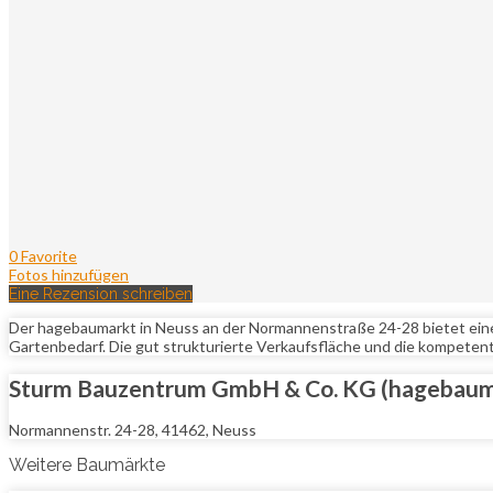
0 Favorite
Fotos hinzufügen
Eine Rezension schreiben
Der hagebaumarkt in Neuss an der Normannenstraße 24-28 bietet eine
Gartenbedarf. Die gut strukturierte Verkaufsfläche und die kompete
Sturm Bauzentrum GmbH & Co. KG (hagebaum
Normannenstr. 24-28, 41462, Neuss
Weitere Baumärkte