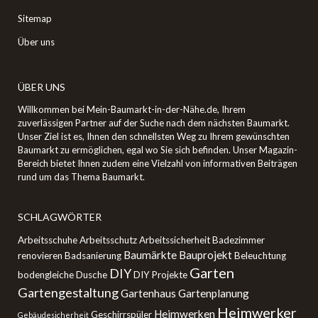
Sitemap
Über uns
ÜBER UNS
Willkommen bei Mein-Baumarkt-in-der-Nähe.de, Ihrem
zuverlässigen Partner auf der Suche nach dem nächsten Baumarkt.
Unser Ziel ist es, Ihnen den schnellsten Weg zu Ihrem gewünschten
Baumarkt zu ermöglichen, egal wo Sie sich befinden. Unser Magazin-
Bereich bietet Ihnen zudem eine Vielzahl von informativen Beiträgen
rund um das Thema Baumarkt.
SCHLAGWÖRTER
Arbeitsschuhe
Arbeitsschutz
Arbeitssicherheit
Badezimmer
Baumärkte
Bauprojekt
renovieren
Badsanierung
Beleuchtung
Garten
DIY
bodengleiche Dusche
DIY Projekte
Gartengestaltung
Gartenhaus
Gartenplanung
Heimwerker
Heimwerken
Geschirrspüler
Gebäudesicherheit