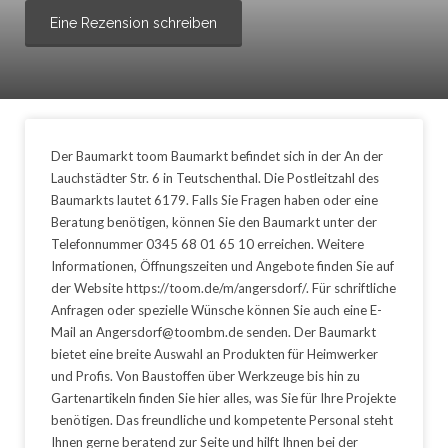
Eine Rezension schreiben
Der Baumarkt toom Baumarkt befindet sich in der An der
Lauchstädter Str. 6 in Teutschenthal. Die Postleitzahl des
Baumarkts lautet 6179. Falls Sie Fragen haben oder eine
Beratung benötigen, können Sie den Baumarkt unter der
Telefonnummer 0345 68 01 65 10 erreichen. Weitere
Informationen, Öffnungszeiten und Angebote finden Sie auf
der Website https://toom.de/m/angersdorf/. Für schriftliche
Anfragen oder spezielle Wünsche können Sie auch eine E-
Mail an Angersdorf@toombm.de senden. Der Baumarkt
bietet eine breite Auswahl an Produkten für Heimwerker
und Profis. Von Baustoffen über Werkzeuge bis hin zu
Gartenartikeln finden Sie hier alles, was Sie für Ihre Projekte
benötigen. Das freundliche und kompetente Personal steht
Ihnen gerne beratend zur Seite und hilft Ihnen bei der