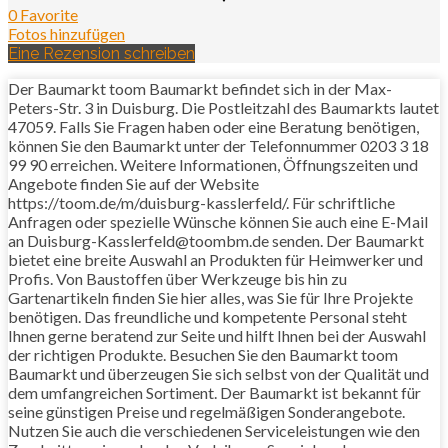
0 Favorite
Fotos hinzufügen
Eine Rezension schreiben
Der Baumarkt toom Baumarkt befindet sich in der Max-
Peters-Str. 3 in Duisburg. Die Postleitzahl des Baumarkts lautet
47059. Falls Sie Fragen haben oder eine Beratung benötigen,
können Sie den Baumarkt unter der Telefonnummer 0203 3 18
99 90 erreichen. Weitere Informationen, Öffnungszeiten und
Angebote finden Sie auf der Website
https://toom.de/m/duisburg-kasslerfeld/. Für schriftliche
Anfragen oder spezielle Wünsche können Sie auch eine E-Mail
an Duisburg-Kasslerfeld@toombm.de senden. Der Baumarkt
bietet eine breite Auswahl an Produkten für Heimwerker und
Profis. Von Baustoffen über Werkzeuge bis hin zu
Gartenartikeln finden Sie hier alles, was Sie für Ihre Projekte
benötigen. Das freundliche und kompetente Personal steht
Ihnen gerne beratend zur Seite und hilft Ihnen bei der Auswahl
der richtigen Produkte. Besuchen Sie den Baumarkt toom
Baumarkt und überzeugen Sie sich selbst von der Qualität und
dem umfangreichen Sortiment. Der Baumarkt ist bekannt für
seine günstigen Preise und regelmäßigen Sonderangebote.
Nutzen Sie auch die verschiedenen Serviceleistungen wie den