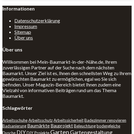
Informationen
Datenschutzerklärung
Impressum
Sitemap
Über uns
Über uns
Willkommen bei Mein-Baumarkt-in-der-Nähe.de, Ihrem
zuverlässigen Partner auf der Suche nach dem nächsten
Baumarkt. Unser Ziel ist es, Ihnen den schnellsten Weg zu Ihrem
gewünschten Baumarkt zu ermöglichen, egal wo Sie sich
befinden. Unser Magazin-Bereich bietet Ihnen zudem eine
Vielzahl von informativen Beiträgen rund um das Thema
Baumarkt.
Schlagwörter
Arbeitsschuhe
Arbeitsschutz
Arbeitssicherheit
Badezimmer renovieren
Baumärkte
Bauprojekt
Badsanierung
Beleuchtung
bodengleiche
Garten
DIY
Gartengestaltung
Dusche
DIY Projekte