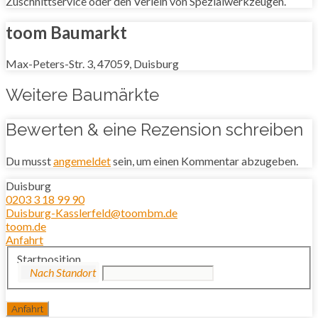
Zuschnittservice oder den Verleih von Spezialwerkzeugen.
toom Baumarkt
Max-Peters-Str. 3, 47059, Duisburg
Weitere Baumärkte
Bewerten & eine Rezension schreiben
Du musst
angemeldet
sein, um einen Kommentar abzugeben.
Duisburg
0203 3 18 99 90
Duisburg-Kasslerfeld@toombm.de
toom.de
Anfahrt
Startposition