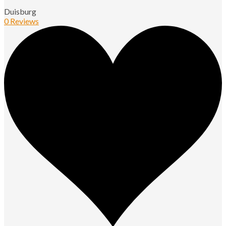
Duisburg
0 Reviews