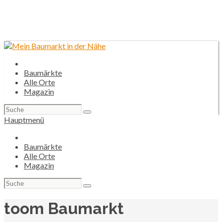
Baumärkte
Alle Orte
Magazin
Suchen
nach:
Hauptmenü
Baumärkte
Alle Orte
Magazin
Suchen
nach:
toom Baumarkt