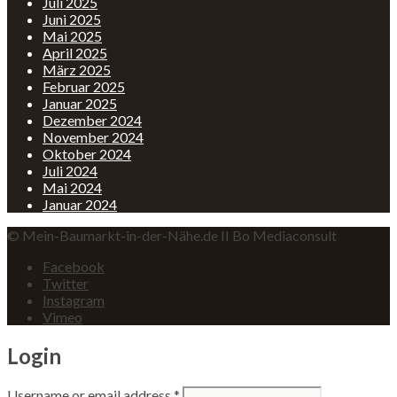
Juli 2025
Juni 2025
Mai 2025
April 2025
März 2025
Februar 2025
Januar 2025
Dezember 2024
November 2024
Oktober 2024
Juli 2024
Mai 2024
Januar 2024
© Mein-Baumarkt-in-der-Nähe.de II Bo Mediaconsult
Facebook
Twitter
Instagram
Vimeo
Login
Username or email address
*