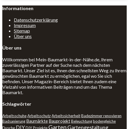
Informationen
Datenschutzerklärung
Impressum
Sitemap
Über uns
Über uns
Willkommen bei Mein-Baumarkt-in-der-Nähe.de, Ihrem
zuverlässigen Partner auf der Suche nach dem nächsten
Baumarkt. Unser Ziel ist es, Ihnen den schnellsten Weg zu Ihrem
gewünschten Baumarkt zu ermöglichen, egal wo Sie sich
befinden. Unser Magazin-Bereich bietet Ihnen zudem eine
Vielzahl von informativen Beiträgen rund um das Thema
Baumarkt.
Schlagwörter
Arbeitsschuhe
Arbeitsschutz
Arbeitssicherheit
Badezimmer renovieren
Baumärkte
Bauprojekt
Badsanierung
Beleuchtung
bodengleiche
Garten
DIY
Gartengestaltung
Dusche
DIY Projekte