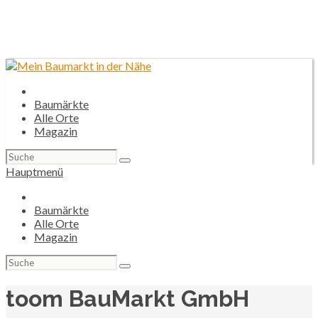
Baumärkte
Alle Orte
Magazin
Suchen
nach:
Hauptmenü
Baumärkte
Alle Orte
Magazin
Suchen
nach:
toom BauMarkt GmbH