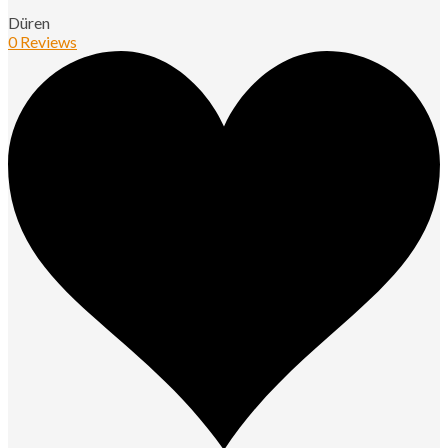
Düren
0 Reviews