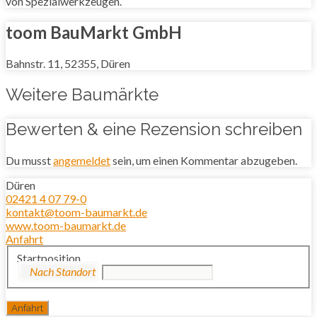
von Spezialwerkzeugen.
toom BauMarkt GmbH
Bahnstr. 11, 52355, Düren
Weitere Baumärkte
Bewerten & eine Rezension schreiben
Du musst
angemeldet
sein, um einen Kommentar abzugeben.
Düren
02421 4 07 79-0
kontakt@toom-baumarkt.de
www.toom-baumarkt.de
Anfahrt
Startposition