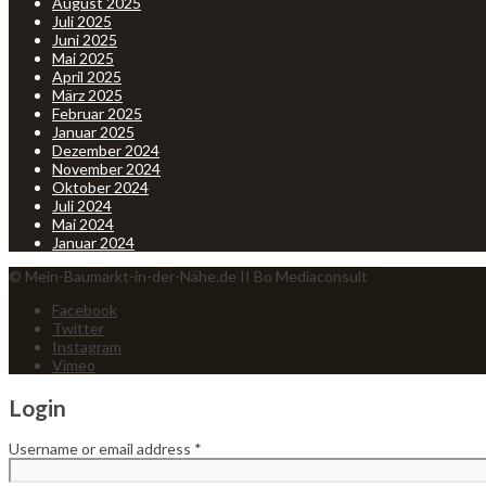
August 2025
Juli 2025
Juni 2025
Mai 2025
April 2025
März 2025
Februar 2025
Januar 2025
Dezember 2024
November 2024
Oktober 2024
Juli 2024
Mai 2024
Januar 2024
© Mein-Baumarkt-in-der-Nähe.de II Bo Mediaconsult
Facebook
Twitter
Instagram
Vimeo
Login
Username or email address
*