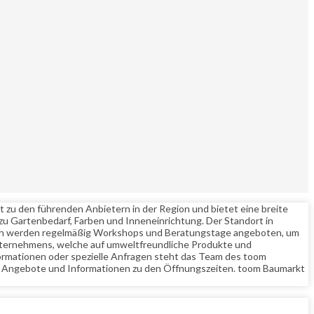
 zu den führenden Anbietern in der Region und bietet eine breite
zu Gartenbedarf, Farben und Inneneinrichtung. Der Standort in
lich werden regelmäßig Workshops und Beratungstage angeboten, um
Unternehmens, welche auf umweltfreundliche Produkte und
formationen oder spezielle Anfragen steht das Team des toom
le Angebote und Informationen zu den Öffnungszeiten. toom Baumarkt