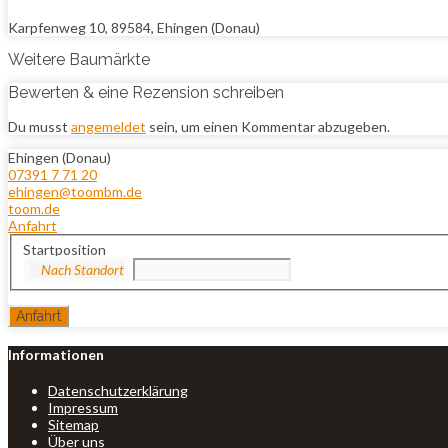
Karpfenweg 10, 89584, Ehingen (Donau)
Weitere Baumärkte
Bewerten & eine Rezension schreiben
Du musst
angemeldet
sein, um einen Kommentar abzugeben.
Ehingen (Donau)
07391 7 71 20
ehingen@toombm.de
toom.de
Anfahrt
Startposition
Informationen
Datenschutzerklärung
Impressum
Sitemap
Über uns