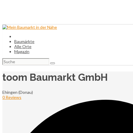
Baumärkte
Alle Orte
Magazin
Suchen
nach:
toom Baumarkt GmbH
Ehingen (Donau)
0 Reviews