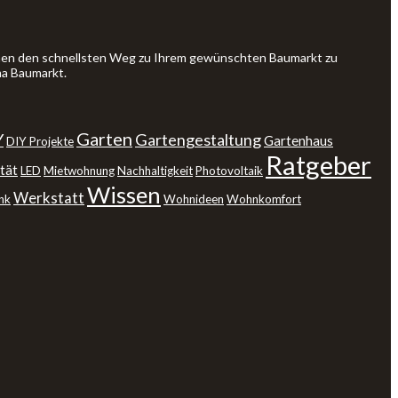
Ihnen den schnellsten Weg zu Ihrem gewünschten Baumarkt zu
ma Baumarkt.
Garten
Y
Gartengestaltung
Gartenhaus
DIY Projekte
Ratgeber
tät
LED
Mietwohnung
Nachhaltigkeit
Photovoltaik
Wissen
Werkstatt
nk
Wohnideen
Wohnkomfort