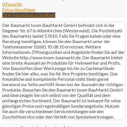
0 Favorite
Fotos hinzufügen
Eine Rezension schreiben
Der Baumarkt toom BauMarkt GmbH befindet sich in der
Siegener Str. 67 in Altenkirchen (Westerwald). Die Postleitzahl
des Baumarkts lautet 57610. Falls Sie Fragen haben oder eine
Beratung benötigen, können Sie den Baumarkt unter der
Telefonnummer 02681 95 08 10 erreichen. Weitere
Informationen, Öffnungszeiten und Angebote finden Sie auf der
Website http://www.toom-baumarkt.de. Der Baumarkt bietet
eine breite Auswahl an Produkten für Heimwerker und Profis.
Von Baustoffen über Werkzeuge bis hin zu Gartenartikeln
finden Sie hier alles, was Sie für Ihre Projekte benötigen. Das
freundliche und kompetente Personal steht Ihnen gerne
beratend zur Seite und hilft Ihnen bei der Auswahl der richtigen
Produkte. Besuchen Sie den Baumarkt toom BauMarkt GmbH
und überzeugen Sie sich selbst von der Qualität und dem
umfangreichen Sortiment. Der Baumarkt ist bekannt für seine
günstigen Preise und regelmäßigen Sonderangebote. Nutzen
Sie auch die verschiedenen Serviceleistungen wie den
Zuschnittservice oder den Verleih von Spezialwerkzeugen.