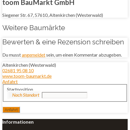
toom BauMarkt GmbH
Siegener Str. 67, 57610, Altenkirchen (Westerwald)
Weitere Baumärkte
Bewerten & eine Rezension schreiben
Du musst
angemeldet
sein, um einen Kommentar abzugeben.
Altenkirchen (Westerwald)
02681 95 08 10
www.toom-baumarkt.de
Anfahrt
Startposition
Informationen