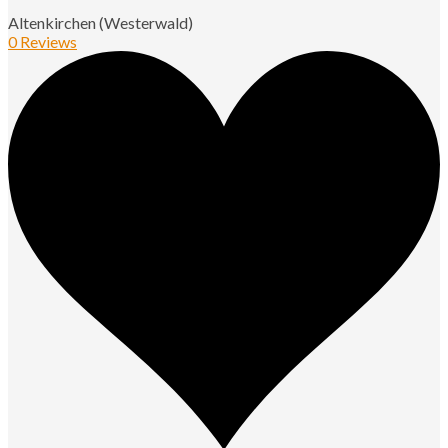
Altenkirchen (Westerwald)
0 Reviews