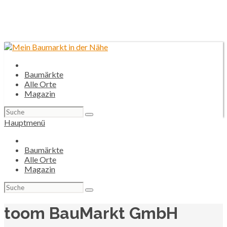
Baumärkte
Alle Orte
Magazin
Suchen
nach:
Hauptmenü
Baumärkte
Alle Orte
Magazin
Suchen
nach:
toom BauMarkt GmbH