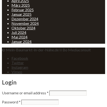
April 2025
März 2025
Februar 2025
Januar 2025
Dezember 2024
November 2024
Oktober 2024
Juli 2024
Mai 2024
Januar 2024
© Mein-Baumarkt-in-der-Nähe.de II Bo Mediaconsult
Facebook
Twitter
Instagram
Vimeo
Login
Username or email address
*
Password
*