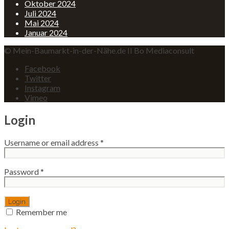
Oktober 2024
Juli 2024
Mai 2024
Januar 2024
© Mein-Baumarkt-in-der-Nähe.de II Bo Mediaconsult
Facebook
Twitter
Instagram
Vimeo
Login
Username or email address
*
Password
*
Remember me