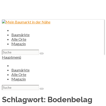
Baumärkte
Alle Orte
Magazin
Suchen
nach:
Hauptmenü
Baumärkte
Alle Orte
Magazin
Suchen
nach:
Schlagwort:
Bodenbelag