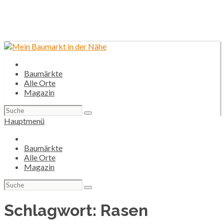
Baumärkte
Alle Orte
Magazin
Suchen
nach:
Hauptmenü
Baumärkte
Alle Orte
Magazin
Suchen
nach:
Schlagwort:
Rasen