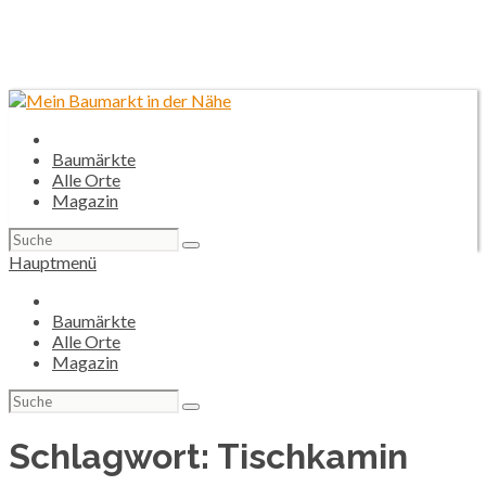
Baumärkte
Alle Orte
Magazin
Suchen
nach:
Hauptmenü
Baumärkte
Alle Orte
Magazin
Suchen
nach:
Schlagwort:
Tischkamin