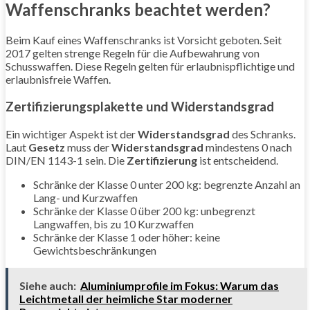
Waffenschranks beachtet werden?
Beim Kauf eines Waffenschranks ist Vorsicht geboten. Seit
2017 gelten strenge Regeln für die Aufbewahrung von
Schusswaffen. Diese Regeln gelten für erlaubnispflichtige und
erlaubnisfreie Waffen.
Zertifizierungsplakette und Widerstandsgrad
Ein wichtiger Aspekt ist der
Widerstandsgrad
des Schranks.
Laut
Gesetz
muss der
Widerstandsgrad
mindestens 0 nach
DIN/EN 1143-1 sein. Die
Zertifizierung
ist entscheidend.
Schränke der Klasse 0 unter 200 kg: begrenzte Anzahl an
Lang- und Kurzwaffen
Schränke der Klasse 0 über 200 kg: unbegrenzt
Langwaffen, bis zu 10 Kurzwaffen
Schränke der Klasse 1 oder höher: keine
Gewichtsbeschränkungen
Siehe auch:
Aluminiumprofile im Fokus: Warum das
Leichtmetall der heimliche Star moderner