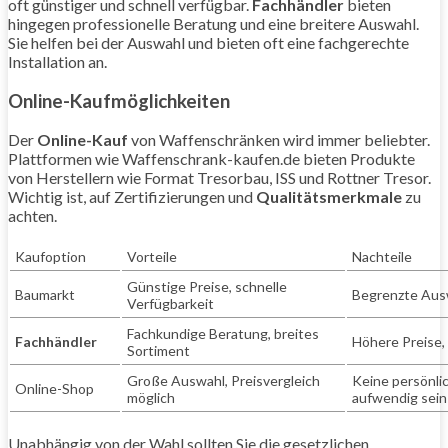
oft günstiger und schnell verfügbar.
Fachhändler
bieten
hingegen professionelle Beratung und eine breitere Auswahl.
Sie helfen bei der Auswahl und bieten oft eine fachgerechte
Installation an.
Online-Kaufmöglichkeiten
Der
Online-Kauf
von Waffenschränken wird immer beliebter.
Plattformen wie Waffenschrank-kaufen.de bieten Produkte
von Herstellern wie Format Tresorbau, ISS und Rottner Tresor.
Wichtig ist, auf Zertifizierungen und
Qualitätsmerkmale
zu
achten.
Kaufoption
Vorteile
Nachteile
Günstige Preise, schnelle
Baumarkt
Begrenzte Aus
Verfügbarkeit
Fachkundige Beratung, breites
Fachhändler
Höhere Preise, 
Sortiment
Große Auswahl, Preisvergleich
Keine persönli
Online-Shop
möglich
aufwendig sein
Unabhängig von der Wahl sollten Sie die gesetzlichen