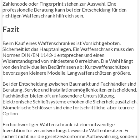
Zahlencode oder Fingerprint stehen zur Auswahl. Eine
professionelle Beratung kann bei der Entscheidung für den
richtigen Waffenschrank hilfreich sein.
Fazit
Beim Kauf eines Waffenschrankes ist Vorsicht geboten.
Sicherheit ist das Hauptanliegen. Ein Waffenschrank muss den
Normen DIN/EN 1143-1 entsprechen und einen
Widerstandsgrad von mindestens 0 erreichen. Die Wahl hängt
von den individuellen Bedürfnissen ab: Kurzwaffenschützen
bevorzugen kleinere Modelle, Langwaffenschützen größere.
Bei der Entscheidung zwischen Baumarkt und Fachhändler sind
Beratung, Service und Installationsmöglichkeiten entscheidend.
Fachhändler bieten oft umfassendere Unterstützung.
Elektronische Schließsysteme erhöhen die Sicherheit zusätzlich.
Biometrische Schlösser sind eine fortschrittliche, aber teurere
Option.
Ein hochwertiger Waffenschrank ist eine notwendige
Investition für verantwortungsbewusste Waffenbesitzer. Er
sichert nicht nur die gesetzeskonforme Aufbewahrung, sondern