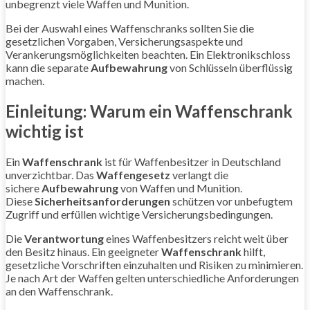
unbegrenzt viele Waffen und Munition.
Bei der Auswahl eines Waffenschranks sollten Sie die
gesetzlichen Vorgaben, Versicherungsaspekte und
Verankerungsmöglichkeiten beachten. Ein Elektronikschloss
kann die separate
Aufbewahrung
von Schlüsseln überflüssig
machen.
Einleitung: Warum ein Waffenschrank
wichtig ist
Ein
Waffenschrank
ist für Waffenbesitzer in Deutschland
unverzichtbar. Das
Waffengesetz
verlangt die
sichere
Aufbewahrung
von Waffen und Munition.
Diese
Sicherheitsanforderungen
schützen vor unbefugtem
Zugriff und erfüllen wichtige Versicherungsbedingungen.
Die
Verantwortung
eines Waffenbesitzers reicht weit über
den Besitz hinaus. Ein geeigneter
Waffenschrank
hilft,
gesetzliche Vorschriften einzuhalten und Risiken zu minimieren.
Je nach Art der Waffen gelten unterschiedliche Anforderungen
an den Waffenschrank.