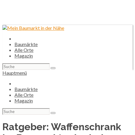
Baumärkte
Alle Orte
Magazin
Suchen
nach:
Hauptmenü
Baumärkte
Alle Orte
Magazin
Suchen
nach:
Ratgeber: Waffenschrank