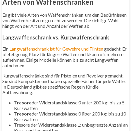
Arten von Waffenschränken
Es gibt viele Arten von Waffenschränken, um den Bedürfnissen
von Waffenbesitzern gerecht zu werden. Die richtige Wahl
hängt von der Art und Anzahl der Waffen ab.
Langwaffenschrank vs. Kurzwaffenschrank
Ein
Langwaffenschrank ist für Gewehre und Flinten
gedacht. Er
bietet genug Platz für längere Waffen und kkann oft mehrere
aufnehmen. Einige Modelle können bis zu acht Langwaffen
aufnehmen.
Kurzwaffenschränke sind für Pistolen und Revolver gemacht.
Sie sind kompakter und haben spezielle Fächer für jede Waffe.
In Deutschland gibt es spezifische Regeln für die
Aufbewahrung.
Tresore
der Widerstandsklasse 0 unter 200 kg: bis zu 5
Kurzwaffen
Tresore
der Widerstandsklasse 0 über 200 kg: bis zu 10
Kurzwaffen
Tresore der Widerstandsklasse 1: unbegrenzte Anzahl an
Kurz- und Langwaffen