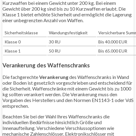
Kurzwaffen bei einem Gewicht unter 200 kg. Bei einem
Gewicht über 200 kg sind bis zu 10 Kurzwaffen erlaubt. Die
Klasse 1 bietet erhöhte Sicherheit und ermöglicht die Lagerung
einer unbegrenzten Anzahl von Waffen.
Sicherheitsklasse
Wandungsfestigkeit
Versicherbare Sum
Klasse 0
30 RU
Bis 40.000 EUR
Klasse 1
50 RU
Bis 65.000 EUR
Verankerung des Waffenschranks
Die fachgerechte
Verankerung
des Waffenschranks in Wand
oder Boden ist gesetzlich vorgeschrieben und entscheidend für
die Sicherheit. Waffenschränke mit einem Gewicht bis zu 1000
kg sollten verankert werden. Die Verankerung muss den
Vorgaben des Herstellers und den Normen EN1143-1 oder VdS
entsprechen.
Beachten Sie bei der Wahl Ihres Waffenschranks die
individuellen Bedürfnisse hinsichtlich Größe und
Innenaufteilung. Verschiedene Verschlussoptionen wie
mechanische Zahlenschlösser, Elektronikschlösser mit