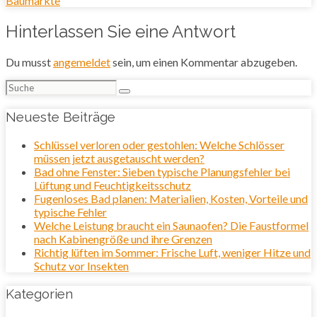
Baumärkte
Hinterlassen Sie eine Antwort
Du musst
angemeldet
sein, um einen Kommentar abzugeben.
Suchen
nach:
Neueste Beiträge
Schlüssel verloren oder gestohlen: Welche Schlösser
müssen jetzt ausgetauscht werden?
Bad ohne Fenster: Sieben typische Planungsfehler bei
Lüftung und Feuchtigkeitsschutz
Fugenloses Bad planen: Materialien, Kosten, Vorteile und
typische Fehler
Welche Leistung braucht ein Saunaofen? Die Faustformel
nach Kabinengröße und ihre Grenzen
Richtig lüften im Sommer: Frische Luft, weniger Hitze und
Schutz vor Insekten
Kategorien