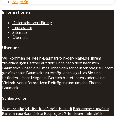
Magazin
Informationen
Datenschutzerklärung
Impressum
Sitemap
Über uns
Über uns
Willkommen bei Mein-Baumarkt-in-der-Nähe.de, Ihrem
zuverlässigen Partner auf der Suche nach dem nächsten
Baumarkt. Unser Ziel ist es, Ihnen den schnellsten Weg zu Ihrem
gewünschten Baumarkt zu ermöglichen, egal wo Sie sich
befinden. Unser Magazin-Bereich bietet Ihnen zudem eine
Vielzahl von informativen Beiträgen rund um das Thema
Baumarkt.
Schlagwörter
Arbeitsschuhe
Arbeitsschutz
Arbeitssicherheit
Badezimmer renovieren
Baumärkte
Bauprojekt
Badsanierung
Beleuchtung
bodengleiche