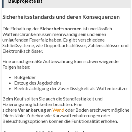
Bauprojekte ist
Sicherheitsstandards und deren Konsequenzen
Die Einhaltung der
Sicherheitsnormen
ist unerlässlich.
Waffenschränke müssen mehrwandig sein und einen
umlaufenden Feuerfalz haben. Es gibt verschiedene
Schließsysteme, wie Doppelbartschlösser, Zahlenschlösser und
Elektronikschlösser.
Eine unsachgemäße Aufbewahrung kann schwerwiegende
Folgen haben:
Bußgelder
Entzug des Jagdscheins
Beeinträchtigung der Zuverlässigkeit als Waffenbesitzer
Beim Kauf sollten Sie auch die Standfestigkeit und
Fixierungsmöglichkeiten beachten. Eine
sichere
Verankerung
an
Wand
oder Boden erschwert mögliche
Diebstähle. Zubehör wie Kurzwaffenhalterungen oder
Beleuchtungsoptionen können die Funktionalität erhöhen.