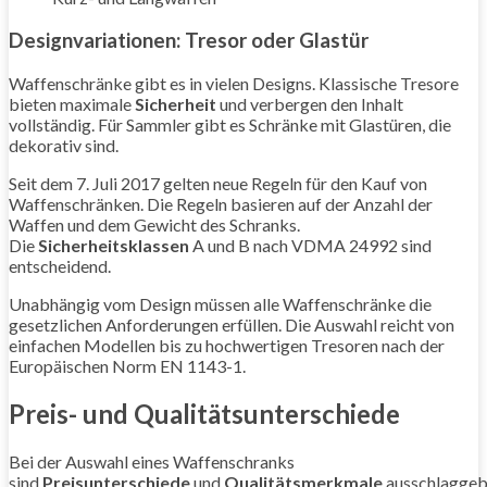
Designvariationen: Tresor oder Glastür
Waffenschränke gibt es in vielen Designs. Klassische Tresore
bieten maximale
Sicherheit
und verbergen den Inhalt
vollständig. Für Sammler gibt es Schränke mit Glastüren, die
dekorativ sind.
Seit dem 7. Juli 2017 gelten neue Regeln für den Kauf von
Waffenschränken. Die Regeln basieren auf der Anzahl der
Waffen und dem Gewicht des Schranks.
Die
Sicherheitsklassen
A und B nach VDMA 24992 sind
entscheidend.
Unabhängig vom Design müssen alle Waffenschränke die
gesetzlichen Anforderungen erfüllen. Die Auswahl reicht von
einfachen Modellen bis zu hochwertigen Tresoren nach der
Europäischen Norm EN 1143-1.
Preis- und Qualitätsunterschiede
Bei der Auswahl eines Waffenschranks
sind
Preisunterschiede
und
Qualitätsmerkmale
ausschlaggeb