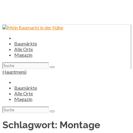
Baumärkte
Alle Orte
Magazin
Suchen
nach:
Hauptmenü
Baumärkte
Alle Orte
Magazin
Suchen
nach:
Schlagwort:
Montage