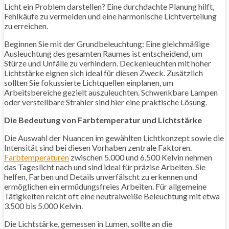
Licht ein Problem darstellen? Eine durchdachte Planung hilft,
Fehlkäufe zu vermeiden und eine harmonische Lichtverteilung
zu erreichen.
Beginnen Sie mit der Grundbeleuchtung: Eine gleichmäßige
Ausleuchtung des gesamten Raumes ist entscheidend, um
Stürze und Unfälle zu verhindern. Deckenleuchten mit hoher
Lichtstärke eignen sich ideal für diesen Zweck. Zusätzlich
sollten Sie fokussierte Lichtquellen einplanen, um
Arbeitsbereiche gezielt auszuleuchten. Schwenkbare Lampen
oder verstellbare Strahler sind hier eine praktische Lösung.
Die Bedeutung von Farbtemperatur und Lichtstärke
Die Auswahl der Nuancen im gewählten Lichtkonzept sowie die
Intensität sind bei diesen Vorhaben zentrale Faktoren.
Farbtemperaturen
zwischen 5.000 und 6.500 Kelvin nehmen
das Tageslicht nach und sind ideal für präzise Arbeiten. Sie
helfen, Farben und Details unverfälscht zu erkennen und
ermöglichen ein ermüdungsfreies Arbeiten. Für allgemeine
Tätigkeiten reicht oft eine neutralweiße Beleuchtung mit etwa
3.500 bis 5.000 Kelvin.
Die Lichtstärke, gemessen in Lumen, sollte an die