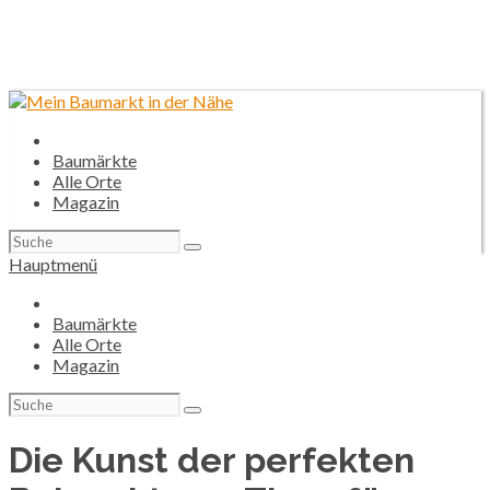
Baumärkte
Alle Orte
Magazin
Suchen
nach:
Hauptmenü
Baumärkte
Alle Orte
Magazin
Suchen
nach:
Die Kunst der perfekten