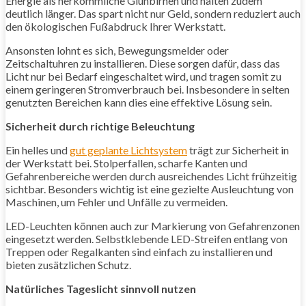
Energie als herkömmliche Glühbirnen und halten zudem
deutlich länger. Das spart nicht nur Geld, sondern reduziert auch
den ökologischen Fußabdruck Ihrer Werkstatt.
Ansonsten lohnt es sich, Bewegungsmelder oder
Zeitschaltuhren zu installieren. Diese sorgen dafür, dass das
Licht nur bei Bedarf eingeschaltet wird, und tragen somit zu
einem geringeren Stromverbrauch bei. Insbesondere in selten
genutzten Bereichen kann dies eine effektive Lösung sein.
Sicherheit durch richtige Beleuchtung
Ein helles und
gut geplante Lichtsystem
trägt zur Sicherheit in
der Werkstatt bei. Stolperfallen, scharfe Kanten und
Gefahrenbereiche werden durch ausreichendes Licht frühzeitig
sichtbar. Besonders wichtig ist eine gezielte Ausleuchtung von
Maschinen, um Fehler und Unfälle zu vermeiden.
LED-Leuchten können auch zur Markierung von Gefahrenzonen
eingesetzt werden. Selbstklebende LED-Streifen entlang von
Treppen oder Regalkanten sind einfach zu installieren und
bieten zusätzlichen Schutz.
Natürliches Tageslicht sinnvoll nutzen