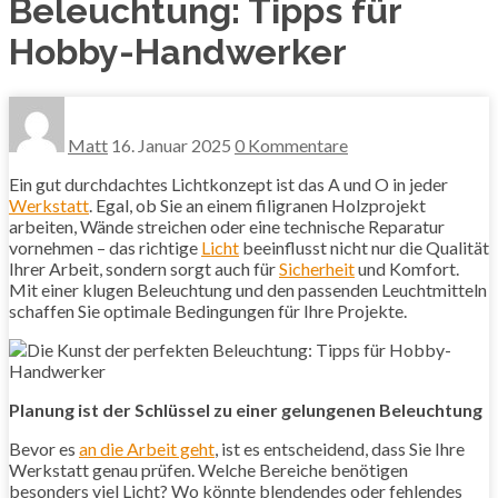
Beleuchtung: Tipps für
Hobby-Handwerker
Matt
16. Januar 2025
0 Kommentare
Ein gut durchdachtes Lichtkonzept ist das A und O in jeder
Werkstatt
. Egal, ob Sie an einem filigranen Holzprojekt
arbeiten, Wände streichen oder eine technische Reparatur
vornehmen – das richtige
Licht
beeinflusst nicht nur die Qualität
Ihrer Arbeit, sondern sorgt auch für
Sicherheit
und Komfort.
Mit einer klugen Beleuchtung und den passenden Leuchtmitteln
schaffen Sie optimale Bedingungen für Ihre Projekte.
Planung ist der Schlüssel zu einer gelungenen Beleuchtung
Bevor es
an die Arbeit geht
, ist es entscheidend, dass Sie Ihre
Werkstatt genau prüfen. Welche Bereiche benötigen
besonders viel Licht? Wo könnte blendendes oder fehlendes