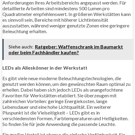
Anforderungen Ihres Arbeitsbereichs angepasst werden. Für
detaillierte Arbeiten sind mindestens 500 Lumen pro
Quadratmeter empfehlenswert. In größeren Werkstätten kann
es sinnvoll sein, Bereiche mit höherer Lichtintensität
auszustatten, während weniger genutzte Zonen eine geringere
Beleuchtung erhalten.
Siehe auch:
Ratgeber: Waffenschrank im Baumarkt
oder beim Fachhändler kaufen?
LEDs als Alleskönner in der Werkstatt
Es gibt viele neue moderne Beleuchtungstechnologien, die
genutzt werden können, um den gewünschten Raum optimal zu
erhellen. Dabei haben sich jedoch LEDs als unangefochtene
Favoriten für Werkstätten etabliert. Sie überzeugen mit
zahlreichen Vorteilen: geringe Energiekosten, lange
Lebensdauer und eine hohe Lichtqualität. Ein weiterer
Pluspunkt ist die Vielseitigkeit – LEDs gibt es in
verschiedensten Formen, Farbtemperaturen und Helligkeiten.
So finden Sie für jede Anwendung die passende Leuchte.
Ein großer Vorteil ist ebenso die einfache Verfügbarkeit. Sie