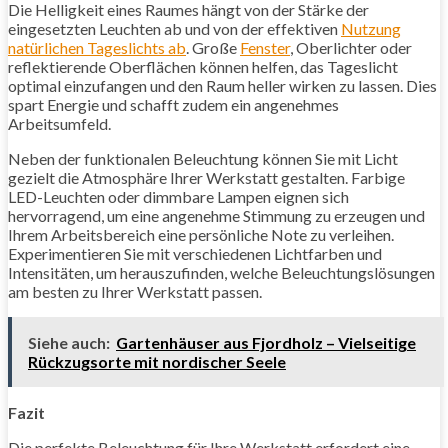
Die Helligkeit eines Raumes hängt von der Stärke der
eingesetzten Leuchten ab und von der effektiven
Nutzung
natürlichen Tageslichts ab
. Große
Fenster
, Oberlichter oder
reflektierende Oberflächen können helfen, das Tageslicht
optimal einzufangen und den Raum heller wirken zu lassen. Dies
spart Energie und schafft zudem ein angenehmes
Arbeitsumfeld.
Neben der funktionalen Beleuchtung können Sie mit Licht
gezielt die Atmosphäre Ihrer Werkstatt gestalten. Farbige
LED-Leuchten oder dimmbare Lampen eignen sich
hervorragend, um eine angenehme Stimmung zu erzeugen und
Ihrem Arbeitsbereich eine persönliche Note zu verleihen.
Experimentieren Sie mit verschiedenen Lichtfarben und
Intensitäten, um herauszufinden, welche Beleuchtungslösungen
am besten zu Ihrer Werkstatt passen.
Siehe auch:
Gartenhäuser aus Fjordholz – Vielseitige
Rückzugsorte mit nordischer Seele
Fazit
Die perfekte Beleuchtung für Ihre Werkstatt erfordert eine