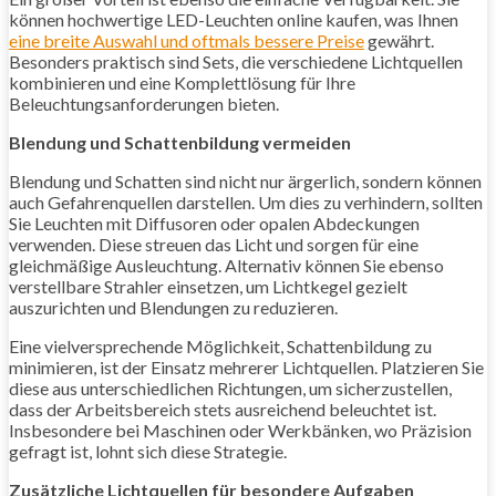
können hochwertige LED-Leuchten online kaufen, was Ihnen
eine breite Auswahl und oftmals bessere Preise
gewährt.
Besonders praktisch sind Sets, die verschiedene Lichtquellen
kombinieren und eine Komplettlösung für Ihre
Beleuchtungsanforderungen bieten.
Blendung und Schattenbildung vermeiden
Blendung und Schatten sind nicht nur ärgerlich, sondern können
auch Gefahrenquellen darstellen. Um dies zu verhindern, sollten
Sie Leuchten mit Diffusoren oder opalen Abdeckungen
verwenden. Diese streuen das Licht und sorgen für eine
gleichmäßige Ausleuchtung. Alternativ können Sie ebenso
verstellbare Strahler einsetzen, um Lichtkegel gezielt
auszurichten und Blendungen zu reduzieren.
Eine vielversprechende Möglichkeit, Schattenbildung zu
minimieren, ist der Einsatz mehrerer Lichtquellen. Platzieren Sie
diese aus unterschiedlichen Richtungen, um sicherzustellen,
dass der Arbeitsbereich stets ausreichend beleuchtet ist.
Insbesondere bei Maschinen oder Werkbänken, wo Präzision
gefragt ist, lohnt sich diese Strategie.
Zusätzliche Lichtquellen für besondere Aufgaben