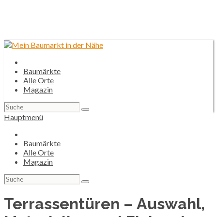
Baumärkte
Alle Orte
Magazin
Suchen
nach:
Hauptmenü
Baumärkte
Alle Orte
Magazin
Suchen
nach:
Terrassentüren – Auswahl,