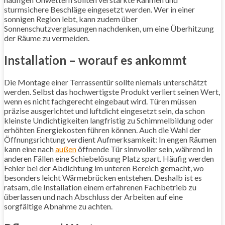
sturmsichere Beschläge eingesetzt werden. Wer in einer
sonnigen Region lebt, kann zudem über
Sonnenschutzverglasungen nachdenken, um eine Überhitzung
der Räume zu vermeiden.
Installation – worauf es ankommt
Die Montage einer Terrassentür sollte niemals unterschätzt
werden. Selbst das hochwertigste Produkt verliert seinen Wert,
wenn es nicht fachgerecht eingebaut wird. Türen müssen
präzise ausgerichtet und luftdicht eingesetzt sein, da schon
kleinste Undichtigkeiten langfristig zu Schimmelbildung oder
erhöhten Energiekosten führen können. Auch die Wahl der
Öffnungsrichtung verdient Aufmerksamkeit: In engen Räumen
kann eine nach
außen
öffnende Tür sinnvoller sein, während in
anderen Fällen eine Schiebelösung Platz spart. Häufig werden
Fehler bei der Abdichtung im unteren Bereich gemacht, wo
besonders leicht Wärmebrücken entstehen. Deshalb ist es
ratsam, die Installation einem erfahrenen Fachbetrieb zu
überlassen und nach Abschluss der Arbeiten auf eine
sorgfältige Abnahme zu achten.