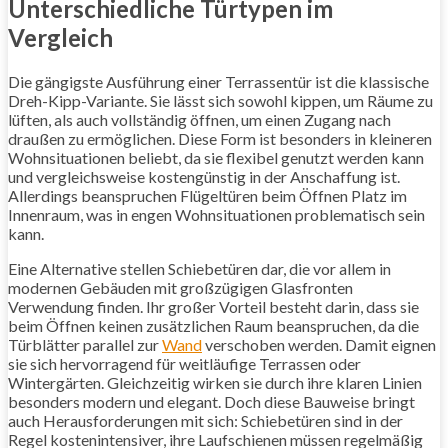
Unterschiedliche Türtypen im
Vergleich
Die gängigste Ausführung einer Terrassentür ist die klassische
Dreh-Kipp-Variante. Sie lässt sich sowohl kippen, um Räume zu
lüften, als auch vollständig öffnen, um einen Zugang nach
draußen zu ermöglichen. Diese Form ist besonders in kleineren
Wohnsituationen beliebt, da sie flexibel genutzt werden kann
und vergleichsweise kostengünstig in der Anschaffung ist.
Allerdings beanspruchen Flügeltüren beim Öffnen Platz im
Innenraum, was in engen Wohnsituationen problematisch sein
kann.
Eine Alternative stellen Schiebetüren dar, die vor allem in
modernen Gebäuden mit großzügigen Glasfronten
Verwendung finden. Ihr großer Vorteil besteht darin, dass sie
beim Öffnen keinen zusätzlichen Raum beanspruchen, da die
Türblätter parallel zur
Wand
verschoben werden. Damit eignen
sie sich hervorragend für weitläufige Terrassen oder
Wintergärten. Gleichzeitig wirken sie durch ihre klaren Linien
besonders modern und elegant. Doch diese Bauweise bringt
auch Herausforderungen mit sich: Schiebetüren sind in der
Regel kostenintensiver, ihre Laufschienen müssen regelmäßig