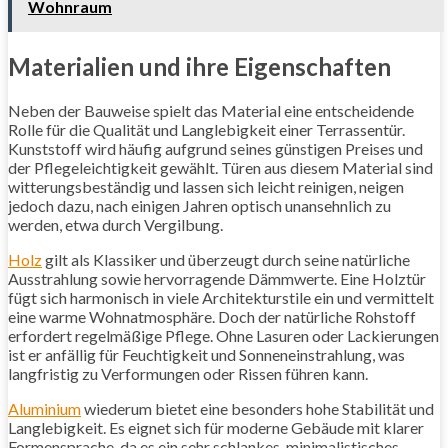
Wohnraum
Materialien und ihre Eigenschaften
Neben der Bauweise spielt das Material eine entscheidende
Rolle für die Qualität und Langlebigkeit einer Terrassentür.
Kunststoff wird häufig aufgrund seines günstigen Preises und
der Pflegeleichtigkeit gewählt. Türen aus diesem Material sind
witterungsbeständig und lassen sich leicht reinigen, neigen
jedoch dazu, nach einigen Jahren optisch unansehnlich zu
werden, etwa durch Vergilbung.
Holz
gilt als Klassiker und überzeugt durch seine natürliche
Ausstrahlung sowie hervorragende Dämmwerte. Eine Holztür
fügt sich harmonisch in viele Architekturstile ein und vermittelt
eine warme Wohnatmosphäre. Doch der natürliche Rohstoff
erfordert regelmäßige Pflege. Ohne Lasuren oder Lackierungen
ist er anfällig für Feuchtigkeit und Sonneneinstrahlung, was
langfristig zu Verformungen oder Rissen führen kann.
Aluminium
wiederum bietet eine besonders hohe Stabilität und
Langlebigkeit. Es eignet sich für moderne Gebäude mit klarer
Formensprache, da es ein sehr schlankes, minimalistisches