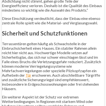
Abdichtung nicht stimmt, gehen große Teile der
Energieeffizienz verloren. Deshalb ist die Qualität des Einbaus
mindestens so wichtig wie die Auswahl des Produkts.“
Diese Einschätzung verdeutlicht, dass der Einbau eine ebenso
zentrale Rolle spielt wie die Material- und Verglasungswahl.
Sicherheit und Schutzfunktionen
Terrassentüren gelten häufig als Schwachstelle in der
Einbruchsicherheit eines Hauses. Ein stabiler Rahmen allein
reicht hier nicht aus. Hochwertige Modelle setzen auf
Sicherheitsglas, das sich nur schwer einschlagen lässt und im
Falle eines Bruchs die Verletzungsgefahr reduziert. Zusätzlich
können moderne Verriegelungssysteme wie
Mehrfachverriegelungen oder spezielle Pilzkopfzapfen ein
Aufhebeln der
Tür
erschweren. Auch abschließbare Türgriffe
und zusätzliche Sicherungsriegel sind empfehlenswert,
insbesondere in Erdgeschosswohnungen oder frei stehenden
Häusern.
Ein weiterer Aspekt ist der Schutz vor extremen
Wetterbedingungen. In Regionen mit starkem Wind oder
häufigen Unwettern sollten verstärkte Rahmen und