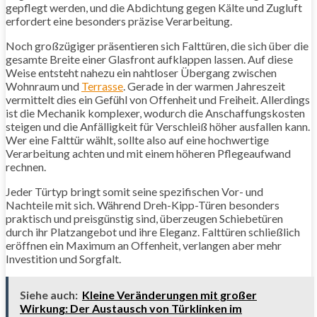
gepflegt werden, und die Abdichtung gegen Kälte und Zugluft
erfordert eine besonders präzise Verarbeitung.
Noch großzügiger präsentieren sich Falttüren, die sich über die
gesamte Breite einer Glasfront aufklappen lassen. Auf diese
Weise entsteht nahezu ein nahtloser Übergang zwischen
Wohnraum und
Terrasse
. Gerade in der warmen Jahreszeit
vermittelt dies ein Gefühl von Offenheit und Freiheit. Allerdings
ist die Mechanik komplexer, wodurch die Anschaffungskosten
steigen und die Anfälligkeit für Verschleiß höher ausfallen kann.
Wer eine Falttür wählt, sollte also auf eine hochwertige
Verarbeitung achten und mit einem höheren Pflegeaufwand
rechnen.
Jeder Türtyp bringt somit seine spezifischen Vor- und
Nachteile mit sich. Während Dreh-Kipp-Türen besonders
praktisch und preisgünstig sind, überzeugen Schiebetüren
durch ihr Platzangebot und ihre Eleganz. Falttüren schließlich
eröffnen ein Maximum an Offenheit, verlangen aber mehr
Investition und Sorgfalt.
Siehe auch:
Kleine Veränderungen mit großer
Wirkung: Der Austausch von Türklinken im