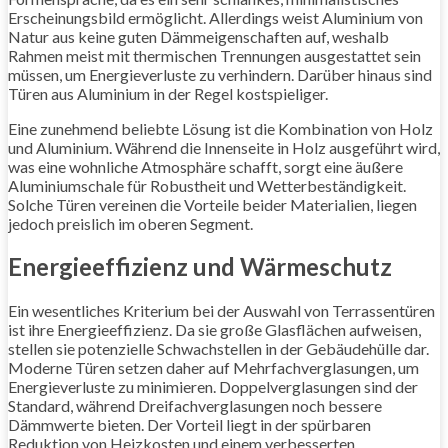
Erscheinungsbild ermöglicht. Allerdings weist Aluminium von
Natur aus keine guten Dämmeigenschaften auf, weshalb
Rahmen meist mit thermischen Trennungen ausgestattet sein
müssen, um Energieverluste zu verhindern. Darüber hinaus sind
Türen aus Aluminium in der Regel kostspieliger.
Eine zunehmend beliebte Lösung ist die Kombination von Holz
und Aluminium. Während die Innenseite in Holz ausgeführt wird,
was eine wohnliche Atmosphäre schafft, sorgt eine äußere
Aluminiumschale für Robustheit und Wetterbeständigkeit.
Solche Türen vereinen die Vorteile beider Materialien, liegen
jedoch preislich im oberen Segment.
Energieeffizienz und Wärmeschutz
Ein wesentliches Kriterium bei der Auswahl von Terrassentüren
ist ihre Energieeffizienz. Da sie große Glasflächen aufweisen,
stellen sie potenzielle Schwachstellen in der Gebäudehülle dar.
Moderne Türen setzen daher auf Mehrfachverglasungen, um
Energieverluste zu minimieren. Doppelverglasungen sind der
Standard, während Dreifachverglasungen noch bessere
Dämmwerte bieten. Der Vorteil liegt in der spürbaren
Reduktion von Heizkosten und einem verbesserten